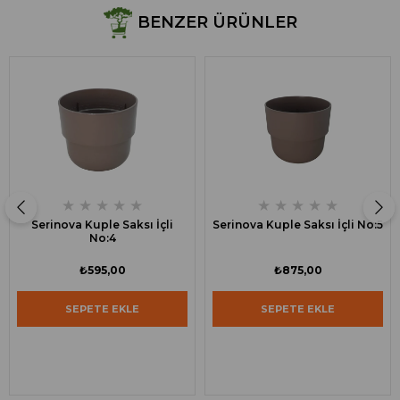
BENZER ÜRÜNLER
★
★
★
★
★
★
★
★
★
★
Serinova Kuple Saksı İçli
Serinova Kuple Saksı İçli No:5
No:4
₺595,00
₺875,00
SEPETE EKLE
SEPETE EKLE