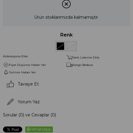
Ürün stoklarımızda kalmamıştır.
Renk
Koleksiyona Ekle
İstek Listeme Ekle
Fiyat Düşünce Haber Ver
Kargo Bedava
Gelince Haber Ver
Tavsiye Et
Yorum Yaz
Sorular (0) ve Cevaplar (0)
WhatsApp