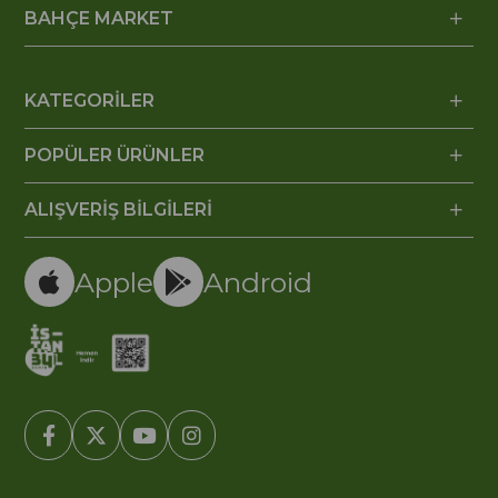
BAHÇE MARKET
KATEGORİLER
POPÜLER ÜRÜNLER
ALIŞVERİŞ BİLGİLERİ
Apple
Android
© 2005-2022 Ticimax E Ticaret Yazılımları ve E Ticaret Paketleri /
Ticimax Bilişim Teknolojileri A.Ş. Her Hakkı Saklıdır.