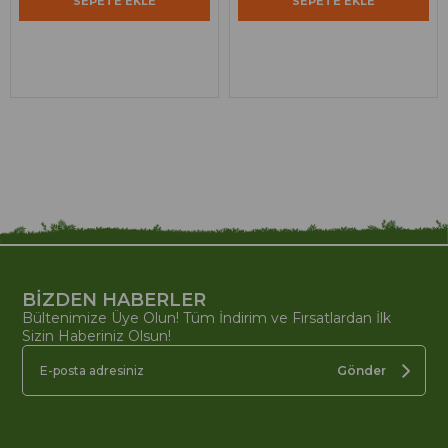
SEPETE EKLE
SEPETE EKLE
BİZDEN HABERLER
Bültenimize Üye Olun! Tüm İndirim ve Fırsatlardan İlk
Sizin Haberiniz Olsun!
Gönder