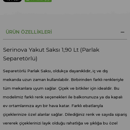
ÜRÜN ÖZELLIKLERI
Serinova Yakut Saksı 1,90 Lt (Parlak
Separetörlü)
Separetörlü Parlak Saksı, oldukça dayanıklıdır, iç ve dış
mekanda uzun zaman kullanılabilir. Birbirinden farklı renkleriyle
tüm mekanlara uyum sağlar. Çiçek ve bitkiler için idealdir. Bu
modelimiz farklı renk seçenekleri ile balkonunuza ya da kapalı
ev ortamlarınıza ayrı bir hava katar. Farklı ebatlarıyla
çiçeklerinize özel alanlar sağlar. Dilediğiniz renk ve sayıda sipariş
vererek çiçeklerinizi layık olduğu rahatlığa ve şıklığa bu özel