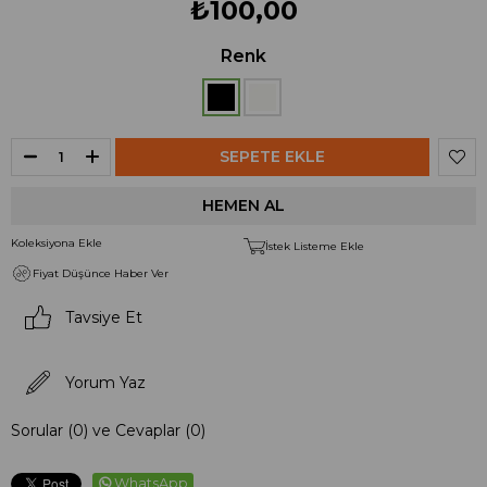
₺100,00
Renk
Koleksiyona Ekle
İstek Listeme Ekle
Fiyat Düşünce Haber Ver
Tavsiye Et
Yorum Yaz
Sorular (0) ve Cevaplar (0)
WhatsApp