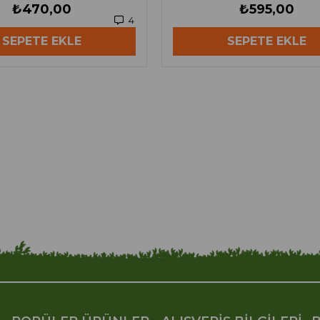
₺470,00
₺595,00
4
SEPETE EKLE
SEPETE EKLE