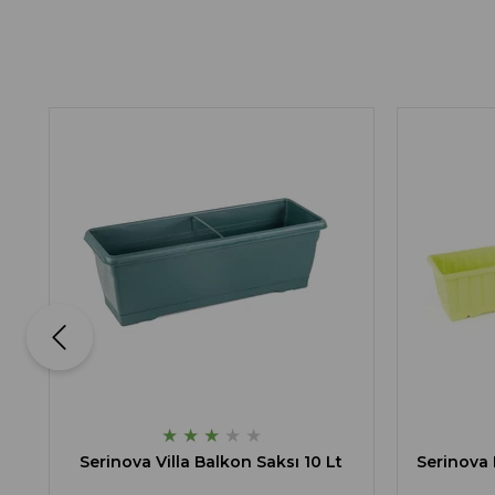
★
★
★
★
★
Serinova Villa Balkon Saksı 10 Lt
Serinova 