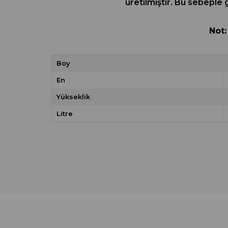
üretilmiştir. Bu sebeple
Not:
Boy
En
Yükseklik
Litre