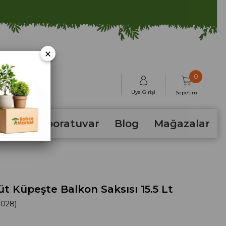
×
0
Üye Girişi
Sepetim
hum
Laboratuvar
Blog
Mağazalar
t Küpeşte Balkon Saksısı 15.5 Lt
-028)