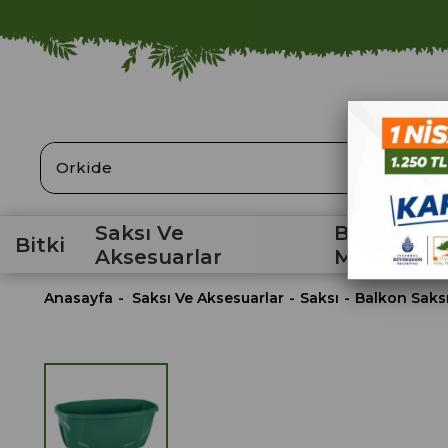
ARA
Saksı Ve
Bahçe
Bitki
Aksesuarlar
Malzemele
Anasayfa
Saksı Ve Aksesuarlar
Saksı
Balkon Saks