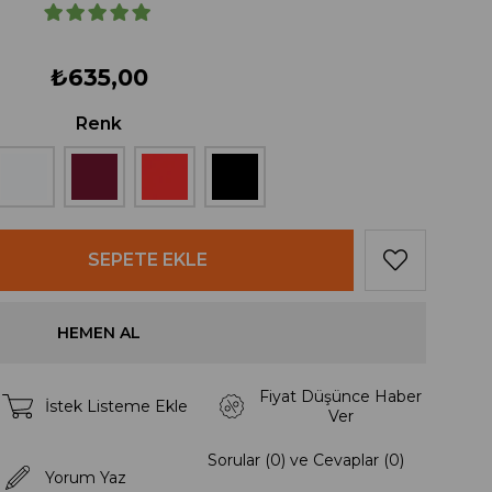
₺635,00
Renk
Fiyat Düşünce Haber
İstek Listeme Ekle
Ver
Sorular (0) ve Cevaplar (0)
Yorum Yaz