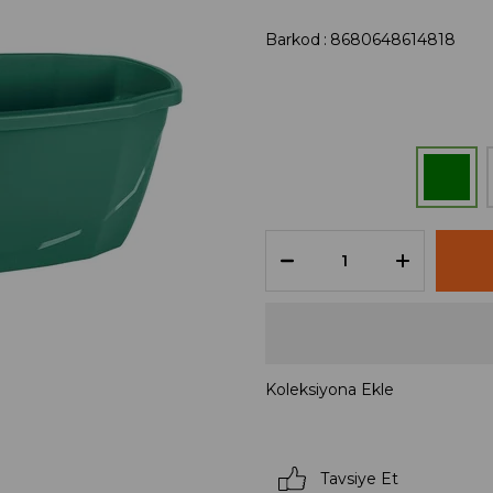
Barkod
:
8680648614818
Koleksiyona Ekle
Tavsiye Et