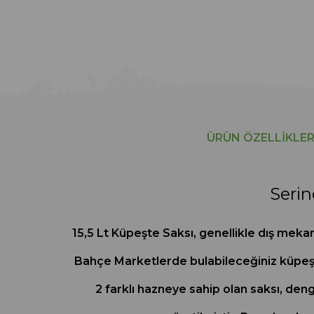
ÜRÜN ÖZELLIKLER
Serin
15,5 Lt Küpeşte Saksı, genellikle dış meka
Bahçe Marketlerde bulabileceğiniz küpeşte
2 farklı hazneye sahip olan saksı, den