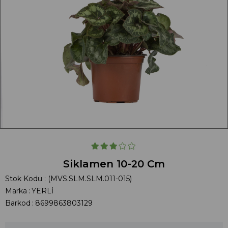
Siklamen 10-20 Cm
Stok Kodu
(MVS.SLM.SLM.011-015)
Marka
:
YERLİ
Barkod
:
8699863803129