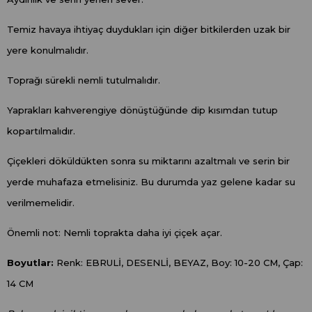
Temiz havaya ihtiyaç duydukları için diğer bitkilerden uzak bir
yere konulmalıdır.
Toprağı sürekli nemli tutulmalıdır.
Yaprakları kahverengiye dönüştüğünde dip kısımdan tutup
kopartılmalıdır.
Çiçekleri döküldükten sonra su miktarını azaltmalı ve serin bir
yerde muhafaza etmelisiniz. Bu durumda yaz gelene kadar su
verilmemelidir.
Önemli not: Nemli toprakta daha iyi çiçek açar.
Boyutlar:
Renk: EBRULİ, DESENLİ, BEYAZ, Boy: 10-20 CM, Çap:
14 CM