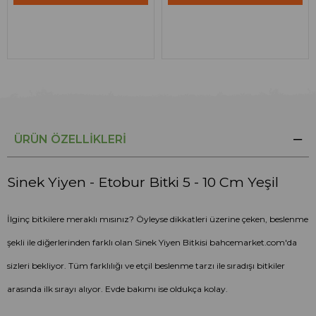
ÜRÜN ÖZELLIKLERI
Sinek Yiyen - Etobur Bitki 5 - 10 Cm Yeşil
İlginç bitkilere meraklı mısınız? Öyleyse dikkatleri üzerine çeken, beslenme
şekli ile diğerlerinden farklı olan Sinek Yiyen Bitkisi bahcemarket.com'da
sizleri bekliyor. Tüm farklılığı ve etçil beslenme tarzı ile sıradışı bitkiler
arasında ilk sırayı alıyor. Evde bakımı ise oldukça kolay.