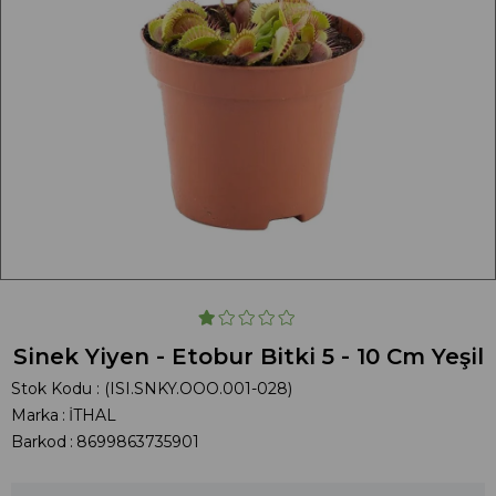
Sinek Yiyen - Etobur Bitki 5 - 10 Cm Yeşil
Stok Kodu
(ISI.SNKY.OOO.001-028)
Marka
:
İTHAL
Barkod
:
8699863735901