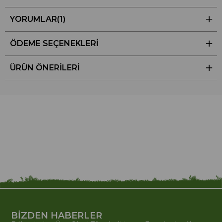
YORUMLAR
(1)
ÖDEME SEÇENEKLERI
ÜRÜN ÖNERILERI
BİZDEN HABERLER