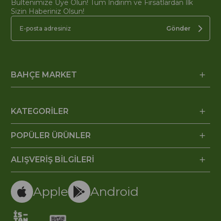
Bültenimize Üye Olun! Tüm İndirim ve Fırsatlardan İlk
Sizin Haberiniz Olsun!
Gönder
BAHÇE MARKET
KATEGORİLER
POPÜLER ÜRÜNLER
ALIŞVERİŞ BİLGİLERİ
Apple
Android