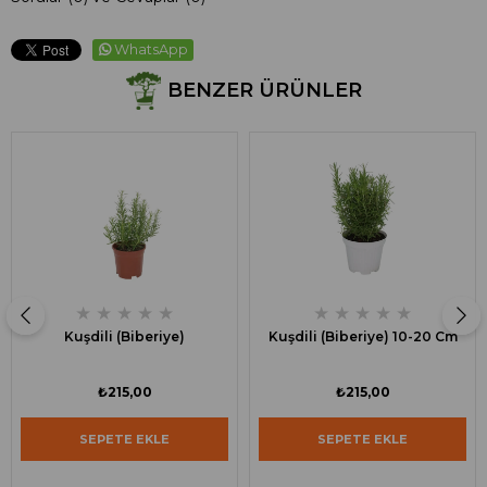
WhatsApp
BENZER ÜRÜNLER
★
★
★
★
★
★
★
★
★
★
Kuşdili (Biberiye)
Kuşdili (Biberiye) 10-20 Cm
₺215,00
₺215,00
SEPETE EKLE
SEPETE EKLE