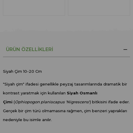
ÜRÜN ÖZELLIKLERI
Siyah Çim 10-20 Cm
"Siyah çim" ifadesi genellikle peyzaj tasarımlarında dramatik bir
kontrast yaratmak için kullanılan
Siyah Osmanlı
Çimi
(
Ophiopogon planiscapus 'Nigrescens'
) bitkisini ifade eder.
Gerçek bir çim türü olmamasına rağmen, çim benzeri yaprakları
nedeniyle bu isimle anılır.