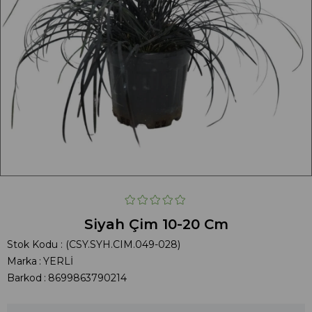
Siyah Çim 10-20 Cm
Stok Kodu
(CSY.SYH.CIM.049-028)
Marka
:
YERLİ
Barkod
:
8699863790214