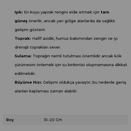
Işık:
En koyu yaprak rengini elde etmek için
tam
güneş
önerilir, ancak yarı gölge alanlarda da sağlıklı
gelişim gösterir.
Toprak:
Hafif asidik, humus bakımından zengin ve iyi
drenajlı toprakları sever.
Sulama:
Toprağın nemli tutulması önemlidir ancak kök
çürümesini önlemek için su birikintisi oluşmamasına dikkat
edilmelidir.
Büyüme Hızı:
Gelişimi oldukça yavaştır; bu nedenle geniş
alanları kaplaması zaman alabilir.
Boy
10-20 Cm