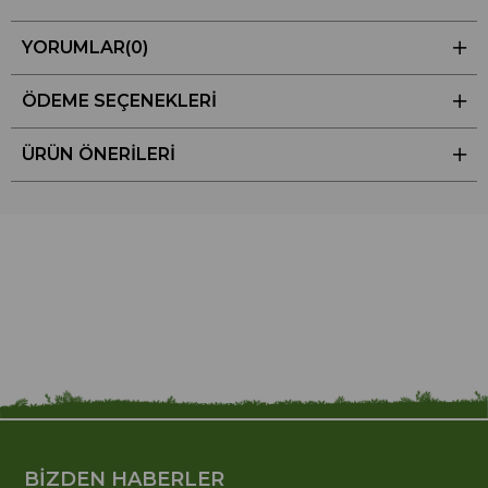
YORUMLAR
(0)
ÖDEME SEÇENEKLERI
ÜRÜN ÖNERILERI
BİZDEN HABERLER