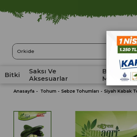
ARA
Saksı Ve
Bahçe
Bitki
Aksesuarlar
Malzemele
Anasayfa
Tohum
Sebze Tohumları
Siyah Kabak 