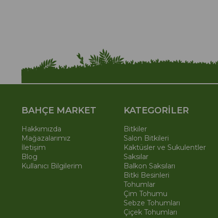
BAHÇE MARKET
KATEGORİLER
Hakkımızda
Bitkiler
Mağazalarımız
Salon Bitkileri
İletişim
Kaktüsler ve Sukulentler
Blog
Saksılar
Kullanıcı Bilgilerim
Balkon Saksıları
Bitki Besinleri
Tohumlar
Çim Tohumu
Sebze Tohumları
Çiçek Tohumları