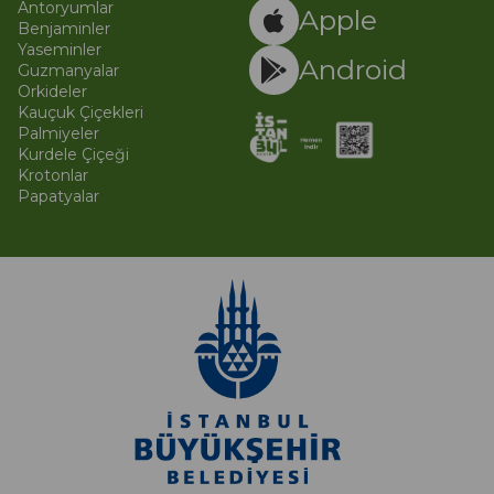
Antoryumlar
Apple
Benjaminler
Yaseminler
Android
Guzmanyalar
Orkideler
Kauçuk Çiçekleri
Palmiyeler
Kurdele Çiçeği
Krotonlar
Papatyalar