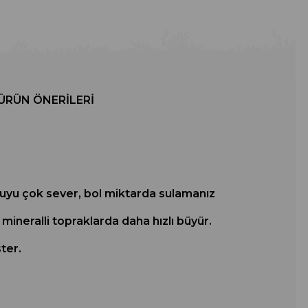
ÜRÜN ÖNERILERI
 Suyu çok sever, bol miktarda sulamanız
mineralli topraklarda daha hızlı büyür.
ter.