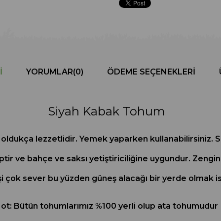
I
YORUMLAR
(0)
ÖDEME SEÇENEKLERI
Siyah Kabak Tohum
i oldukça lezzetlidir. Yemek yaparken kullanabilirsiniz.
tir ve bahçe ve saksı yetiştiriciliğine uygundur. Zengin 
i çok sever bu yüzden güneş alacağı bir yerde olmak is
ot: Bütün tohumlarımız %100 yerli olup ata tohumudur