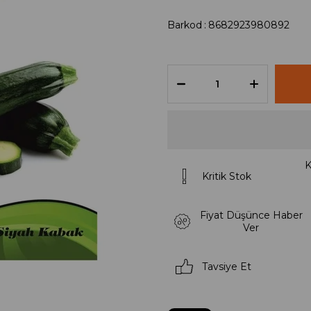
Barkod
:
8682923980892
K
Kritik Stok
Fiyat Düşünce Haber
Ver
Tavsiye Et