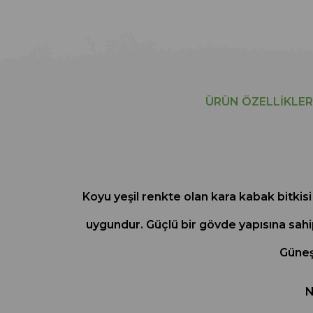
ÜRÜN ÖZELLIKLER
Koyu yeşil renkte olan kara kabak bitkis
uygundur. Güçlü bir gövde yapısına sahip
Güneş
N