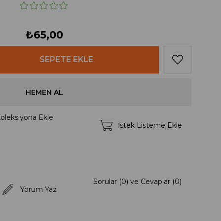
₺65,00
oleksiyona Ekle
İstek Listeme Ekle
Sorular (0) ve Cevaplar (0)
Yorum Yaz