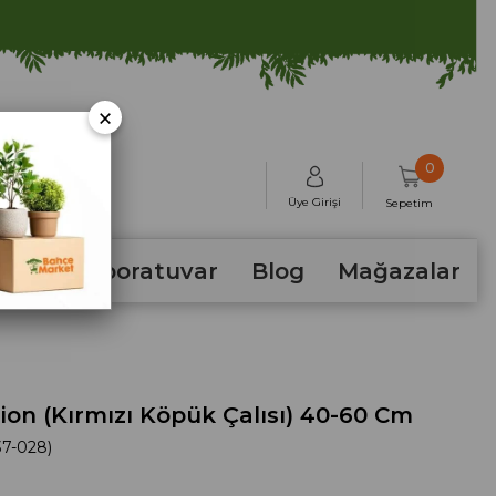
×
0
Üye Girişi
Sepetim
hum
Laboratuvar
Blog
Mağazalar
n (Kırmızı Köpük Çalısı) 40-60 Cm
7-028)