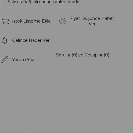
Saksı tabağı olmadan satılmaktadır.
Fiyat Düşünce Haber
İstek Listeme Ekle
Ver
Gelince Haber Ver
Sorular (0) ve Cevaplar (0)
Yorum Yaz