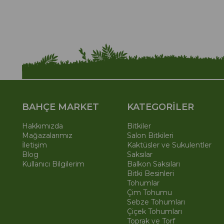
BAHÇE MARKET
KATEGORİLER
Hakkımızda
Bitkiler
Mağazalarımız
Salon Bitkileri
İletişim
Kaktüsler ve Sukulentler
Blog
Saksılar
Kullanıcı Bilgilerim
Balkon Saksıları
Bitki Besinleri
Tohumlar
Çim Tohumu
Sebze Tohumları
Çiçek Tohumları
Toprak ve Torf