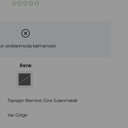
ün stoklarımızda kalmamıştır.
Renk
Toprağın Nemine Göre Sulanmalıdır
Yarı Gölge