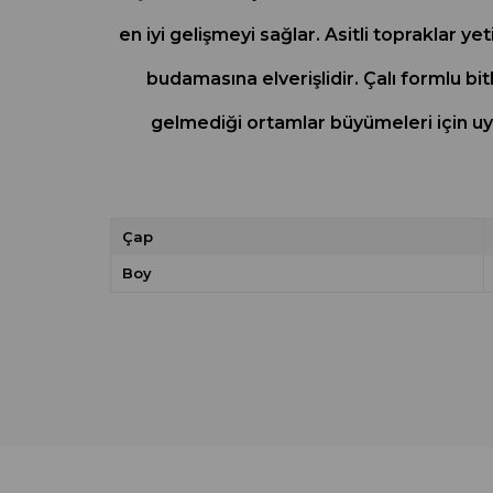
en iyi gelişmeyi sağlar. Asitli topraklar 
budamasına elverişlidir. Çalı formlu bit
gelmediği ortamlar büyümeleri için u
Çap
Boy