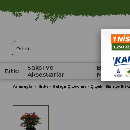
ARA
Saksı Ve
Bahçe
Bitki
Aksesuarlar
Malzemele
Anasayfa
Bitki
Bahçe Çiçekleri
Çiçekli Bahçe Bitki