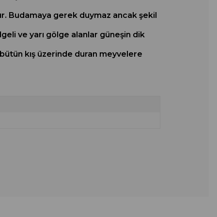
alıdır. Budamaya gerek duymaz ancak şekil
geli ve yarı gölge alanlar güneşin dik
 bütün kış üzerinde duran meyvelere