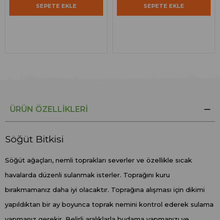
SEPETE EKLE
SEPETE EKLE
ÜRÜN ÖZELLIKLERI
Söğüt Bitkisi
Söğüt ağaçları, nemli toprakları severler ve özellikle sıcak
havalarda düzenli sulanmak isterler. Toprağını kuru
bırakmamanız daha iyi olacaktır. Toprağına alışması için dikimi
yapıldıktan bir ay boyunca toprak nemini kontrol ederek sulama
yapmanız gerekir. Belirli aralıklarla budama yapmanızı ve