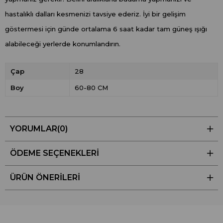
hastalıklı dalları kesmenizi tavsiye ederiz. İyi bir gelişim
göstermesi için günde ortalama 6 saat kadar tam güneş ışığı
alabileceği yerlerde konumlandırın.
Çap
28
Boy
60-80 CM
YORUMLAR
(0)
ÖDEME SEÇENEKLERI
ÜRÜN ÖNERILERI