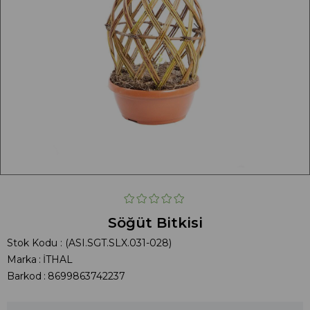
Söğüt Bitkisi
Stok Kodu
(ASI.SGT.SLX.031-028)
Marka
:
İTHAL
Barkod
:
8699863742237