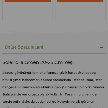
ÜRÜN ÖZELLIKLERI
Soleirolia Groen 20-25 Cm Yeşil
Sıradışı görünümü ile mekanlarınıza şıklık katacak Arapsaçı
bitkisi şimdi bahcemarket.com stoklarında! İster saksıda, ister
bahçede! Kullanım alanı oldukça geniştir. Yayılıcı bir bitki türüdür.
Bahçelerde yer örtücü olarak kullanılır. Tasarım ürünlerinde
tercih edilir. Saksıda yetişmesi de kolaydır ve şık görünüm