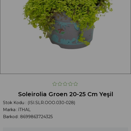
Soleirolia Groen 20-25 Cm Yeşil
Stok Kodu
(ISI.SLR.OOO.030-028)
Marka
:
İTHAL
Barkod
:
8699863724325