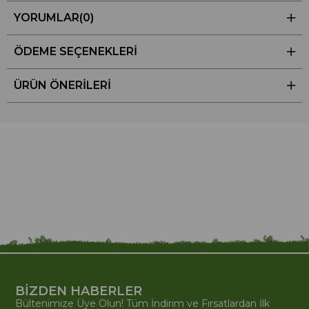
YORUMLAR
(0)
ÖDEME SEÇENEKLERI
ÜRÜN ÖNERILERI
BİZDEN HABERLER
Bültenimize Üye Olun! Tüm İndirim ve Fırsatlardan İlk