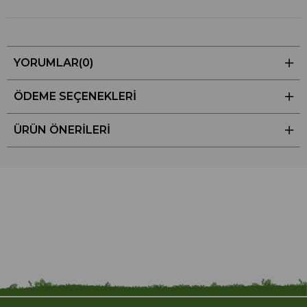
YORUMLAR
(0)
ÖDEME SEÇENEKLERI
ÜRÜN ÖNERILERI