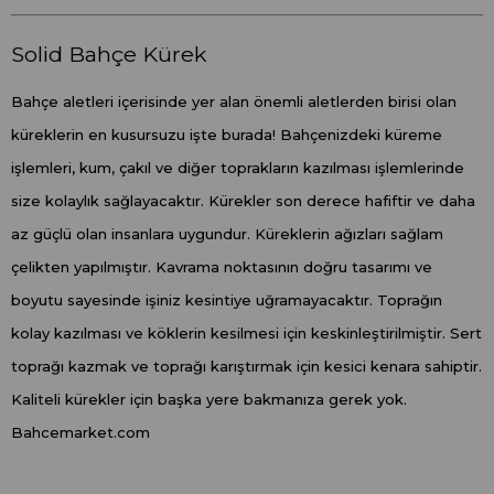
Solid Bahçe Kürek
Bahçe aletleri içerisinde yer alan önemli aletlerden birisi olan
küreklerin en kusursuzu işte burada! Bahçenizdeki küreme
işlemleri, kum, çakıl ve diğer toprakların kazılması işlemlerinde
size kolaylık sağlayacaktır. Kürekler son derece hafiftir ve daha
az güçlü olan insanlara uygundur. Küreklerin ağızları sağlam
çelikten yapılmıştır. Kavrama noktasının doğru tasarımı ve
boyutu sayesinde işiniz kesintiye uğramayacaktır. Toprağın
kolay kazılması ve köklerin kesilmesi için keskinleştirilmiştir. Sert
toprağı kazmak ve toprağı karıştırmak için kesici kenara sahiptir.
Kaliteli kürekler için başka yere bakmanıza gerek yok.
Bahcemarket.com