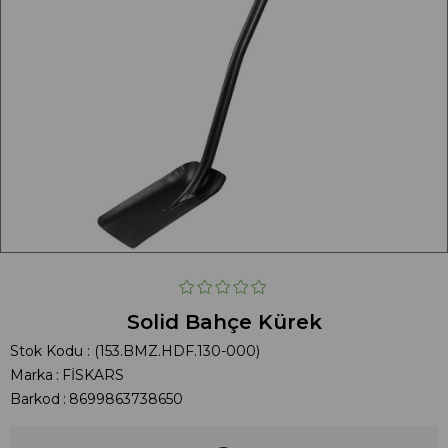
Solid Bahçe Kürek
Stok Kodu
(153.BMZ.HDF.130-000)
Marka
:
FİSKARS
Barkod
:
8699863738650