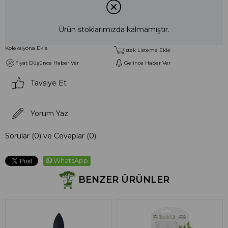
Ürün stoklarımızda kalmamıştır.
Koleksiyona Ekle
İstek Listeme Ekle
Fiyat Düşünce Haber Ver
Gelince Haber Ver
Tavsiye Et
Yorum Yaz
Sorular (0) ve Cevaplar (0)
WhatsApp
BENZER ÜRÜNLER