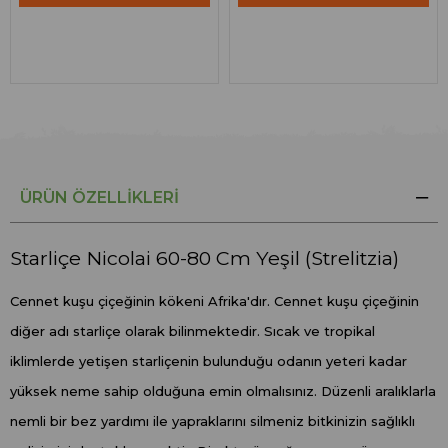
ÜRÜN ÖZELLIKLERI
Starliçe Nicolai 60-80 Cm Yeşil (Strelitzia)
Cennet kuşu çiçeğinin kökeni Afrika'dır. Cennet kuşu çiçeğinin
diğer adı starliçe olarak bilinmektedir. Sıcak ve tropikal
iklimlerde yetişen starliçenin bulunduğu odanın yeteri kadar
yüksek neme sahip olduğuna emin olmalısınız. Düzenli aralıklarla
nemli bir bez yardımı ile yapraklarını silmeniz bitkinizin sağlıklı