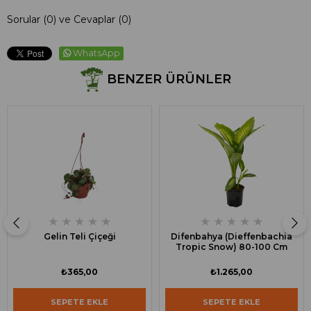
Sorular (0) ve Cevaplar (0)
WhatsApp
BENZER ÜRÜNLER
★
★
★
★
★
★
★
★
★
★
Gelin Teli Çiçeği
Difenbahya (Dieffenbachia
Tropic Snow) 80-100 Cm
₺365,00
₺1.265,00
SEPETE EKLE
SEPETE EKLE