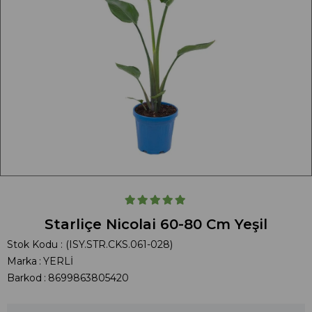
Starliçe Nicolai 60-80 Cm Yeşil
Stok Kodu
(ISY.STR.CKS.061-028)
Marka
:
YERLİ
Barkod
:
8699863805420