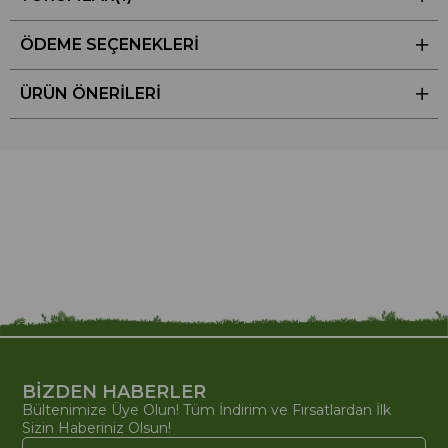
ÖDEME SEÇENEKLERI
ÜRÜN ÖNERILERI
BİZDEN HABERLER
Bültenimize Üye Olun! Tüm İndirim ve Fırsatlardan İlk
Sizin Haberiniz Olsun!