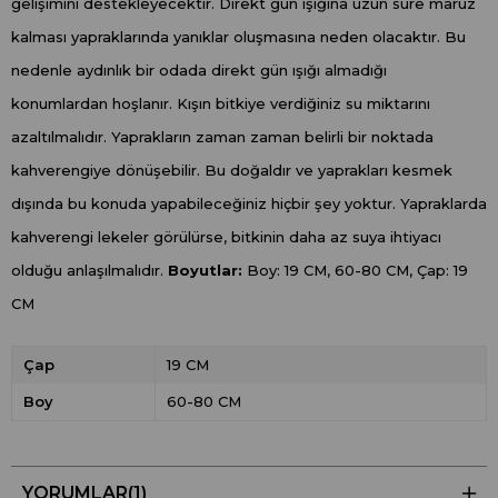
gelişimini destekleyecektir. Direkt gün ışığına uzun süre maruz
kalması yapraklarında yanıklar oluşmasına neden olacaktır. Bu
nedenle aydınlık bir odada direkt gün ışığı almadığı
konumlardan hoşlanır. Kışın bitkiye verdiğiniz su miktarını
azaltılmalıdır. Yaprakların zaman zaman belirli bir noktada
kahverengiye dönüşebilir. Bu doğaldır ve yaprakları kesmek
dışında bu konuda yapabileceğiniz hiçbir şey yoktur. Yapraklarda
kahverengi lekeler görülürse, bitkinin daha az suya ihtiyacı
olduğu anlaşılmalıdır.
Boyutlar:
Boy: 19 CM, 60-80 CM, Çap: 19
CM
Çap
19 CM
Boy
60-80 CM
YORUMLAR
(1)