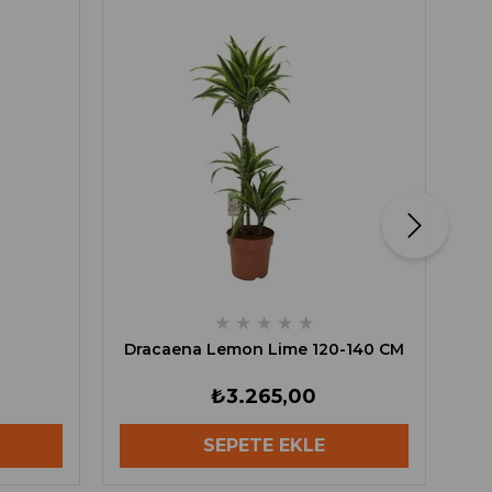
★
★
★
★
★
Dracaena Lemon Lime 120-140 CM
₺3.265,00
SEPETE EKLE