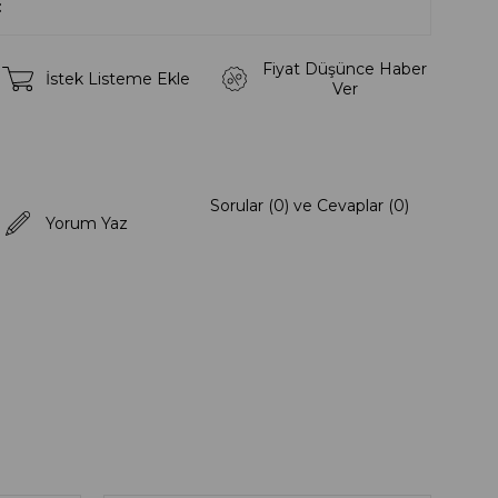
Fiyat Düşünce Haber
İstek Listeme Ekle
Ver
Sorular (0) ve Cevaplar (0)
Yorum Yaz