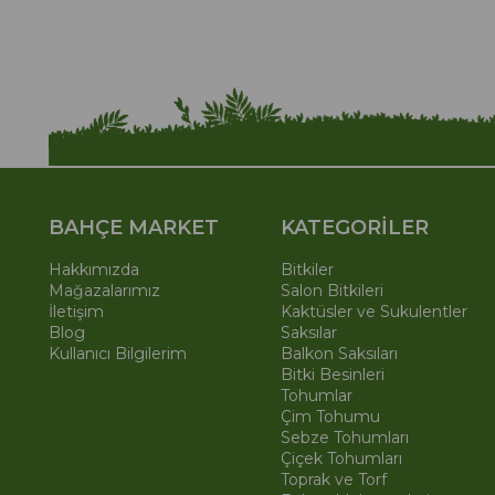
BAHÇE MARKET
KATEGORİLER
Hakkımızda
Bitkiler
Mağazalarımız
Salon Bitkileri
İletişim
Kaktüsler ve Sukulentler
Blog
Saksılar
Kullanıcı Bilgilerim
Balkon Saksıları
Bitki Besinleri
Tohumlar
Çim Tohumu
Sebze Tohumları
Çiçek Tohumları
Toprak ve Torf