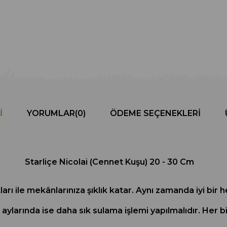
I
YORUMLAR
(0)
ÖDEME SEÇENEKLERI
Starliçe Nicolai (Cennet Kuşu) 20 - 30 Cm
akları ile mekânlarınıza şıklık katar. Aynı zamanda iyi bi
ylarında ise daha sık sulama işlemi yapılmalıdır. Her bit