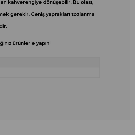
man kahverengiye dönüşebilir. Bu olası,
mek gerekir. Geniş yaprakları tozlanma
dir.
ınız ürünlerle yapın!