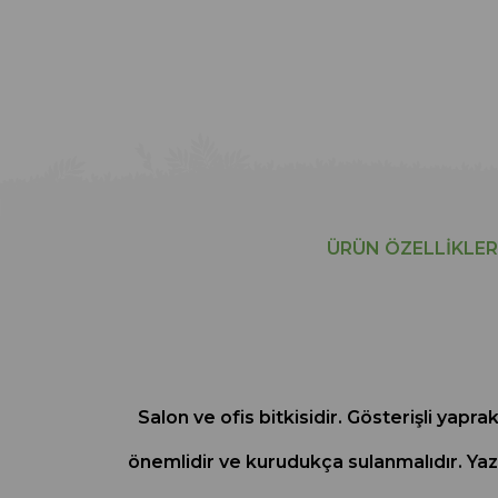
ÜRÜN ÖZELLIKLER
Salon ve ofis bitkisidir. Gösterişli yapr
önemlidir ve kurudukça sulanmalıdır. Yaz a