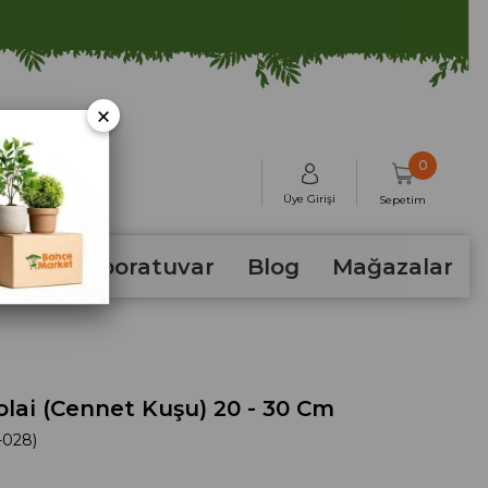
×
0
Üye Girişi
Sepetim
hum
Laboratuvar
Blog
Mağazalar
colai (Cennet Kuşu) 20 - 30 Cm
-028)