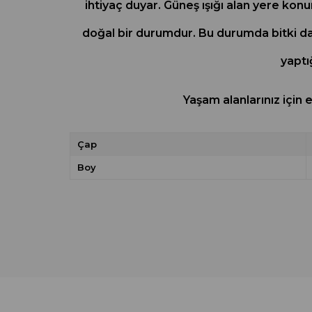
ihtiyaç duyar. Güneş ışığı alan yere kon
doğal bir durumdur. Bu durumda bitki da
yaptı
Yaşam alanlarınız için
Çap
Boy