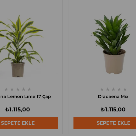
★
★
★
★
★
★
★
★
★
★
na Lemon Lime 17 Çap
Dracaena Mix
₺1.115,00
₺1.115,00
SEPETE EKLE
SEPETE EKLE