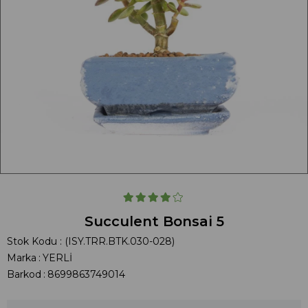
Succulent Bonsai 5
Stok Kodu
(ISY.TRR.BTK.030-028)
Marka
:
YERLİ
Barkod
:
8699863749014