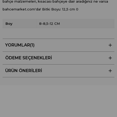
bahçe malzemeleri, kısacası bahçeye dair aradığınız ne varsa
bahcemarket.com'da! Bitki Boyu: 12,5 cm 0
Boy
8-8,5-12 CM
YORUMLAR
(1)
ÖDEME SEÇENEKLERI
ÜRÜN ÖNERILERI