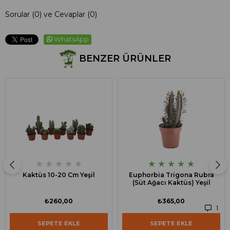
Sorular (0) ve Cevaplar (0)
WhatsApp
BENZER ÜRÜNLER
★
★
★
★
★
★
★
★
★
★
Kaktüs 10-20 Cm Yeşil
Euphorbia Trigona Rubra
(Süt Ağacı Kaktüs) Yeşil
₺260,00
₺365,00
1
SEPETE EKLE
SEPETE EKLE