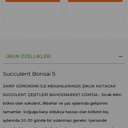
ÜRÜN ÖZELLIKLERI
Succulent Bonsai 5
ZARİF GÖRÜNÜMÜ İLE MEKANLARINIZA ŞIKLIK KATACAK
SUCCULENT ÇEŞİTLERİ BAHCEMARKET.COM'DA... Sıcak iklim
bitkisi olan sukulent, ilkbahar ve yaz aylarında gelişimini
tamamlar. Soğuğa karşı oldukça hassas olan bitkinin kış
aylarında 20-30 günde bir sulanması gerekir. İçerisinde