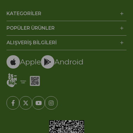
KATEGORİLER
POPÜLER ÜRÜNLER
ALIŞVERİŞ BİLGİLERİ
Apple
Android
© 2005-2022 Ticimax E Ticaret Yazılımları ve E Ticaret Paketleri /
Ticimax Bilişim Teknolojileri A.Ş. Her Hakkı Saklıdır.