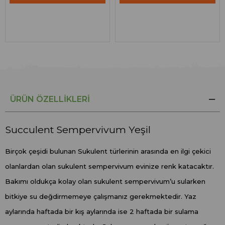
ÜRÜN ÖZELLIKLERI
Succulent Sempervivum Yeşil
Birçok çeşidi bulunan Sukulent türlerinin arasında en ilgi çekici
olanlardan olan sukulent sempervivum evinize renk katacaktır.
Bakımı oldukça kolay olan sukulent sempervivum’u sularken
bitkiye su değdirmemeye çalışmanız gerekmektedir. Yaz
aylarında haftada bir kış aylarında ise 2 haftada bir sulama