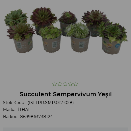
Succulent Sempervivum Yeşil
Stok Kodu
(ISI.TRR.SMP.012-028)
Marka
:
İTHAL
Barkod
:
8699863738124