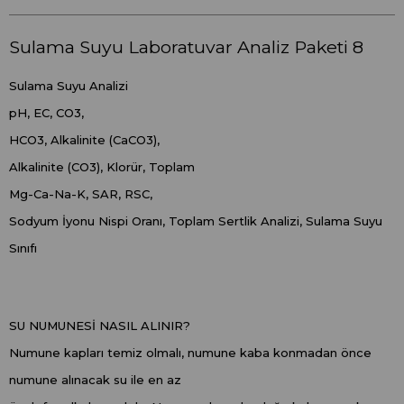
Sulama Suyu Laboratuvar Analiz Paketi 8
Sulama Suyu Analizi
pH, EC, CO3,
HCO3, Alkalinite (CaCO3),
Alkalinite (CO3), Klorür, Toplam
Mg-Ca-Na-K, SAR, RSC,
Sodyum İyonu Nispi Oranı, Toplam Sertlik Analizi, Sulama Suyu
Sınıfı
SU NUMUNESİ NASIL ALINIR?
Numune kapları temiz olmalı, numune kaba konmadan önce
numune alınacak su ile en az