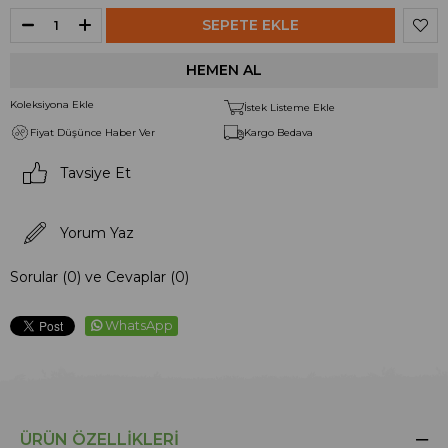
Koleksiyona Ekle
İstek Listeme Ekle
Fiyat Düşünce Haber Ver
Kargo Bedava
Tavsiye Et
Yorum Yaz
Sorular (0) ve Cevaplar (0)
WhatsApp
ÜRÜN ÖZELLIKLERI