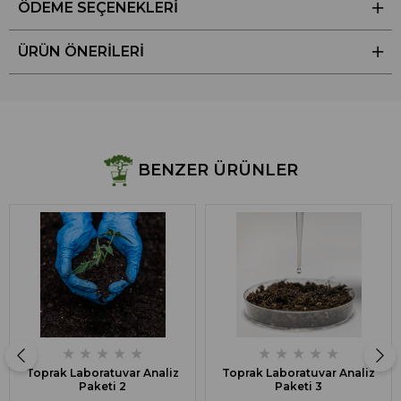
ÖDEME SEÇENEKLERI
ÜRÜN ÖNERILERI
BENZER ÜRÜNLER
★
★
★
★
★
★
★
★
★
★
Toprak Laboratuvar Analiz
Toprak Laboratuvar Analiz
Paketi 2
Paketi 3