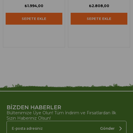
₺1.994,00
₺2.808,00
SEPETE EKLE
SEPETE EKLE
BİZDEN HABERLER
Bültenimize Üye Olun! Tüm İndirim ve Fırsatlardan İlk
Sizin Haberiniz Olsun!
Gönder