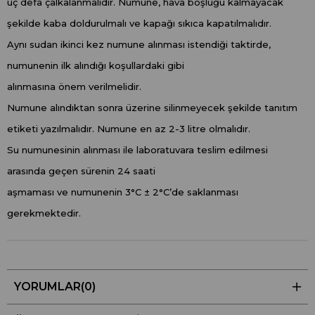
üç defa çalkalanmalıdır. Numune, hava boşluğu kalmayacak
şekilde kaba doldurulmalı ve kapağı sıkıca kapatılmalıdır.
Aynı sudan ikinci kez numune alınması istendiği taktirde,
numunenin ilk alındığı koşullardaki gibi
alınmasına önem verilmelidir.
Numune alındıktan sonra üzerine silinmeyecek şekilde tanıtım
etiketi yazılmalıdır. Numune en az 2-3 litre olmalıdır.
Su numunesinin alınması ile laboratuvara teslim edilmesi
arasında geçen sürenin 24 saati
aşmaması ve numunenin 3°C ± 2°C’de saklanması
gerekmektedir.
YORUMLAR
(0)