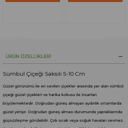
ÜRÜN ÖZELLIKLERI
Sümbül Çiçeği Saksılı 5-10 Cm
Güzel görünümü ile en sevilen çiçekler arasında yer alan sümbül
çiçeği güzel çiçekleri ve harika kokusu ile insanları
büyülemektedir. Doğrudan güneş almayan aydınlık ortamlarda
güzel yetişir. Doğrudan güneş alması durumunda yapraklarında
güçsüzleşme görülebilir. Çok sıcak veya soğuk havaları sevmez.