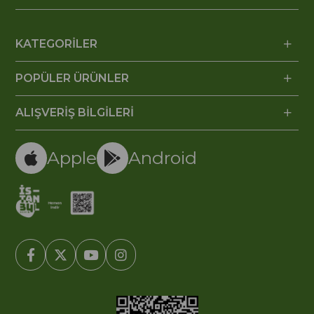
KATEGORİLER
POPÜLER ÜRÜNLER
ALIŞVERİŞ BİLGİLERİ
Apple
Android
© 2005-2022 Ticimax E Ticaret Yazılımları ve E Ticaret Paketleri /
Ticimax Bilişim Teknolojileri A.Ş. Her Hakkı Saklıdır.