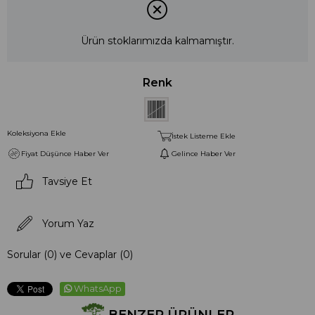
Ürün stoklarımızda kalmamıştır.
Renk
Koleksiyona Ekle
İstek Listeme Ekle
Fiyat Düşünce Haber Ver
Gelince Haber Ver
Tavsiye Et
Yorum Yaz
Sorular (0) ve Cevaplar (0)
WhatsApp