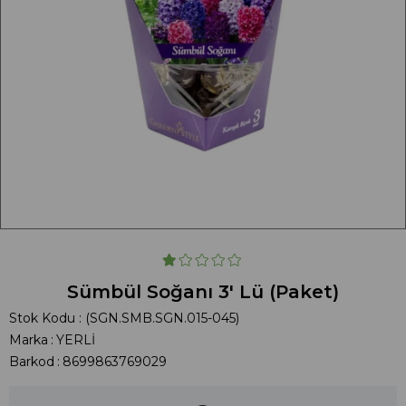
Sümbül Soğanı 3' Lü (Paket)
Stok Kodu
(SGN.SMB.SGN.015-045)
Marka
:
YERLİ
Barkod
:
8699863769029