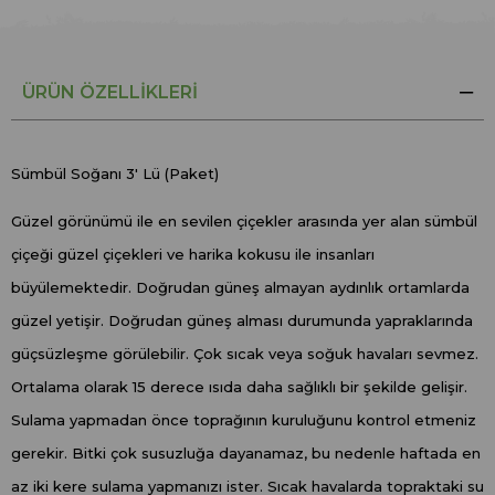
ÜRÜN ÖZELLIKLERI
Sümbül Soğanı 3' Lü (Paket)
Güzel görünümü ile en sevilen çiçekler arasında yer alan sümbül
çiçeği güzel çiçekleri ve harika kokusu ile insanları
büyülemektedir. Doğrudan güneş almayan aydınlık ortamlarda
güzel yetişir. Doğrudan güneş alması durumunda yapraklarında
güçsüzleşme görülebilir. Çok sıcak veya soğuk havaları sevmez.
Ortalama olarak 15 derece ısıda daha sağlıklı bir şekilde gelişir.
Sulama yapmadan önce toprağının kuruluğunu kontrol etmeniz
gerekir. Bitki çok susuzluğa dayanamaz, bu nedenle haftada en
az iki kere sulama yapmanızı ister. Sıcak havalarda topraktaki su