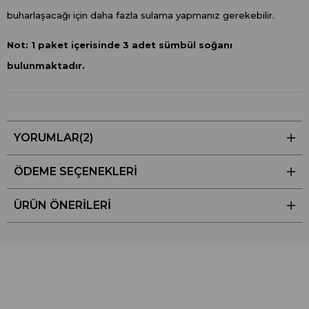
buharlaşacağı için daha fazla sulama yapmanız gerekebilir.
Not: 1 paket içerisinde 3 adet sümbül soğanı
bulunmaktadır.
YORUMLAR
(2)
ÖDEME SEÇENEKLERI
ÜRÜN ÖNERILERI