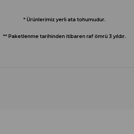
* Ürünlerimiz yerli ata tohumudur.
** Paketlenme tarihinden itibaren raf ömrü 3 yıldır.