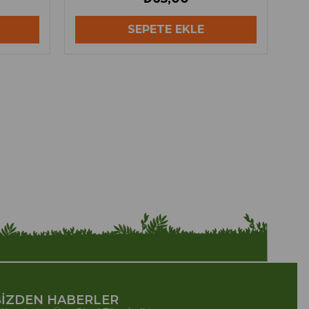
SEPETE EKLE
İZDEN HABERLER