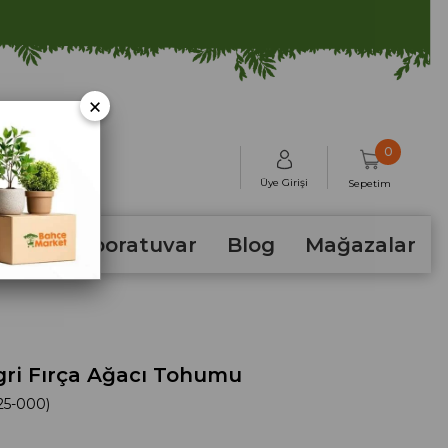
×
0
Üye Girişi
Sepetim
hum
Laboratuvar
Blog
Mağazalar
ri Fırça Ağacı Tohumu
25-000)