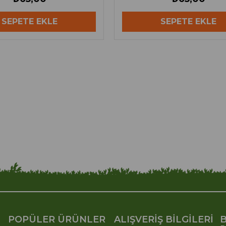
SEPETE EKLE
SEPETE EKLE
POPÜLER ÜRÜNLER
ALIŞVERİŞ BİLGİLERİ
B