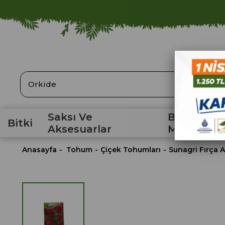
ARA
Saksı Ve
Bahçe
Bitki
Aksesuarlar
Malzemele
Anasayfa
Tohum
Çiçek Tohumları
Sunagri Fırça