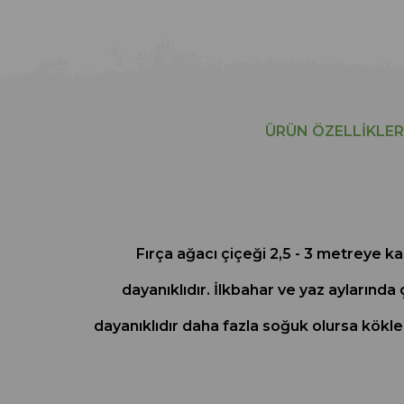
ÜRÜN ÖZELLIKLER
Fırça ağacı çiçeği 2,5 - 3 metreye k
dayanıklıdır. İlkbahar ve yaz ayların
dayanıklıdır daha fazla soğuk olursa kökl