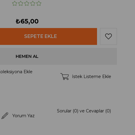
₺65,00
oleksiyona Ekle
İstek Listeme Ekle
Sorular (0) ve Cevaplar (0)
Yorum Yaz