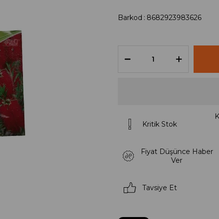
Barkod
:
8682923983626
K
Kritik Stok
Fiyat Düşünce Haber
Ver
Tavsiye Et