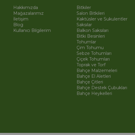
Hakkımızda
Bitkiler
Mağazalarımız
Salon Bitkileri
İletişim
Kaktüsler ve Sukulentler
Blog
Saksılar
Kullanıcı Bilgilerim
Balkon Saksıları
Bitki Besinleri
Tohumlar
Çim Tohumu
Sebze Tohumları
Çiçek Tohumları
Toprak ve Torf
Bahçe Malzemeleri
Bahçe El Aletleri
Bahçe Çitleri
Bahçe Destek Çubukları
Bahçe Heykelleri