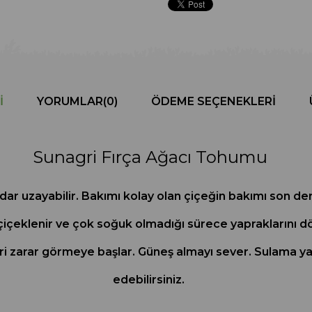
I
YORUMLAR
(0)
ÖDEME SEÇENEKLERI
Sunagri Fırça Ağacı Tohumu
adar uzayabilir. Bakımı kolay olan çiçeğin bakımı son de
da çiçeklenir ve çok soğuk olmadığı sürece yapraklarını
eri zarar görmeye başlar. Güneş almayı sever. Sulama y
edebilirsiniz.