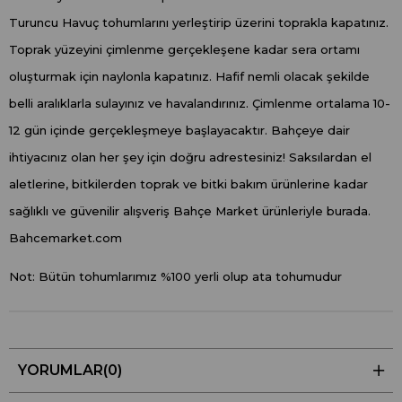
Turuncu Havuç tohumlarını yerleştirip üzerini toprakla kapatınız.
Toprak yüzeyini çimlenme gerçekleşene kadar sera ortamı
oluşturmak için naylonla kapatınız. Hafif nemli olacak şekilde
belli aralıklarla sulayınız ve havalandırınız. Çimlenme ortalama 10-
12 gün içinde gerçekleşmeye başlayacaktır. Bahçeye dair
ihtiyacınız olan her şey için doğru adrestesiniz! Saksılardan el
aletlerine, bitkilerden toprak ve bitki bakım ürünlerine kadar
sağlıklı ve güvenilir alışveriş Bahçe Market ürünleriyle burada.
Bahcemarket.com
Not: Bütün tohumlarımız %100 yerli olup ata tohumudur
YORUMLAR
(0)