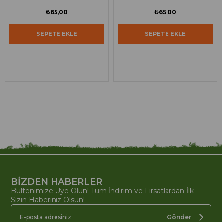
₺65,00
₺65,00
SEPETE EKLE
SEPETE EKLE
BİZDEN HABERLER
Bültenimize Üye Olun! Tüm İndirim ve Fırsatlardan İlk
Sizin Haberiniz Olsun!
Gönder