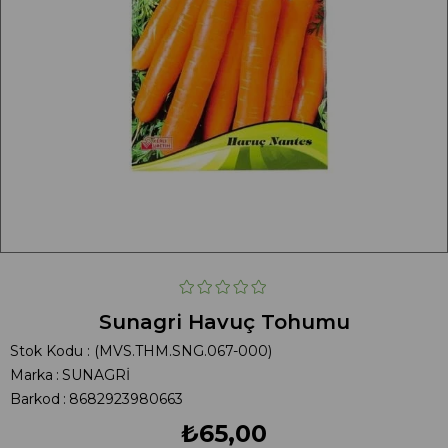
Sunagri Havuç Tohumu
Stok Kodu
(MVS.THM.SNG.067-000)
Marka
:
SUNAGRİ
Barkod
:
8682923980663
₺65,00