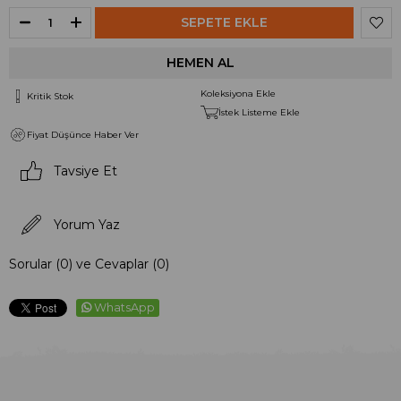
Koleksiyona Ekle
Kritik Stok
İstek Listeme Ekle
Fiyat Düşünce Haber Ver
Tavsiye Et
Yorum Yaz
Sorular (0) ve Cevaplar (0)
WhatsApp