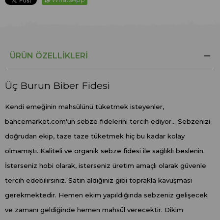
ÜRÜN ÖZELLIKLERI
Üç Burun Biber Fidesi
Kendi emeğinin mahsülünü tüketmek isteyenler,
bahcemarket.com'un sebze fidelerini tercih ediyor... Sebzenizi
doğrudan ekip, taze taze tüketmek hiç bu kadar kolay
olmamıştı. Kaliteli ve organik sebze fidesi ile sağlıklı beslenin.
İsterseniz hobi olarak, isterseniz üretim amaçlı olarak güvenle
tercih edebilirsiniz. Satın aldığınız gibi toprakla kavuşması
gerekmektedir. Hemen ekim yapıldığında sebzeniz gelişecek
ve zamanı geldiğinde hemen mahsül verecektir. Dikim