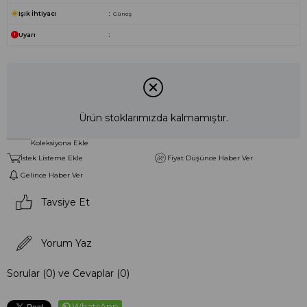
Işık İhtiyacı
Güneş
Uyarı
Ürün stoklarımızda kalmamıştır.
Koleksiyona Ekle
İstek Listeme Ekle
Fiyat Düşünce Haber Ver
Gelince Haber Ver
Tavsiye Et
Yorum Yaz
Sorular (0) ve Cevaplar (0)
WhatsApp