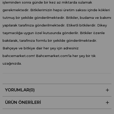
işleminden sonra günde bir kez az miktarda sulamak
gerekmektedir. Bitkilerimizin hepsi üretim saksısı içinde kökleri
tutmuş bir şekilde gönderilmektedir. Bitkiler, budama ve bakımı
yapılarak tarafınıza gönderilmektedir. Etiketli bitkilerdir. Dikey
taşımacılığa uygun özel kutusunda gönderilir. Bitkiler özenle
bakılarak, tarafınıza formlu bir şekilde gönderilmektedir.
Bahçeye ve bitkiye dair her şey için adresiniz
bahcemarket.com! Bahcemarket.com'la her şey bir tık
uzağınızda.
YORUMLAR
(0)
ÜRÜN ÖNERILERI