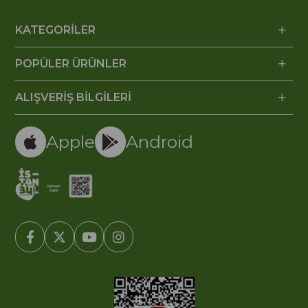
KATEGORİLER
POPÜLER ÜRÜNLER
ALIŞVERİŞ BİLGİLERİ
Apple
Android
© 2005-2022 Ticimax E Ticaret Yazılımları ve E Ticaret Paketleri /
Ticimax Bilişim Teknolojileri A.Ş. Her Hakkı Saklıdır.