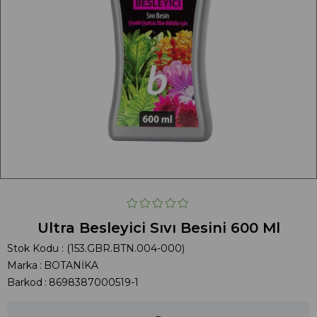
Ultra Besleyici Sıvı Besini 600 Ml
Stok Kodu
(153.GBR.BTN.004-000)
Marka
:
BOTANİKA
Barkod
:
8698387000519-1