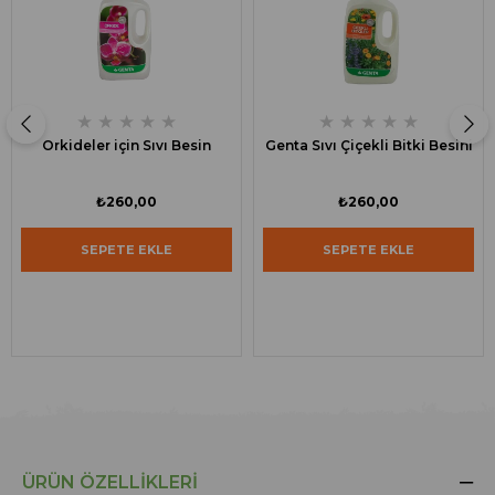
★
★
★
★
★
★
★
★
★
★
Orkideler için Sıvı Besin
Genta Sıvı Çiçekli Bitki Besini
₺260,00
₺260,00
SEPETE EKLE
SEPETE EKLE
ÜRÜN ÖZELLIKLERI