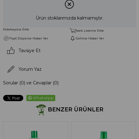
Ürün stoklarımızda kalmamıştır.
Koleksiyona Ekle
İstek Listeme Ekle
Fiyat Düşünce Haber Ver
Gelince Haber Ver
Tavsiye Et
Yorum Yaz
Sorular (0) ve Cevaplar (0)
WhatsApp
BENZER ÜRÜNLER