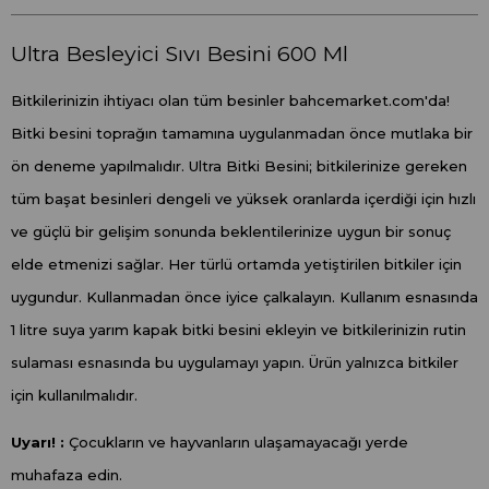
Ultra Besleyici Sıvı Besini 600 Ml
Bitkilerinizin ihtiyacı olan tüm besinler bahcemarket.com'da!
Bitki besini toprağın tamamına uygulanmadan önce mutlaka bir
ön deneme yapılmalıdır. Ultra Bitki Besini; bitkilerinize gereken
tüm başat besinleri dengeli ve yüksek oranlarda içerdiği için hızlı
ve güçlü bir gelişim sonunda beklentilerinize uygun bir sonuç
elde etmenizi sağlar. Her türlü ortamda yetiştirilen bitkiler için
uygundur. Kullanmadan önce iyice çalkalayın. Kullanım esnasında
1 litre suya yarım kapak bitki besini ekleyin ve bitkilerinizin rutin
sulaması esnasında bu uygulamayı yapın. Ürün yalnızca bitkiler
için kullanılmalıdır.
Uyarı! :
Çocukların ve hayvanların ulaşamayacağı yerde
muhafaza edin.