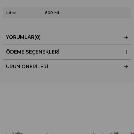
Litre
600 ML
YORUMLAR
(0)
ÖDEME SEÇENEKLERI
ÜRÜN ÖNERILERI