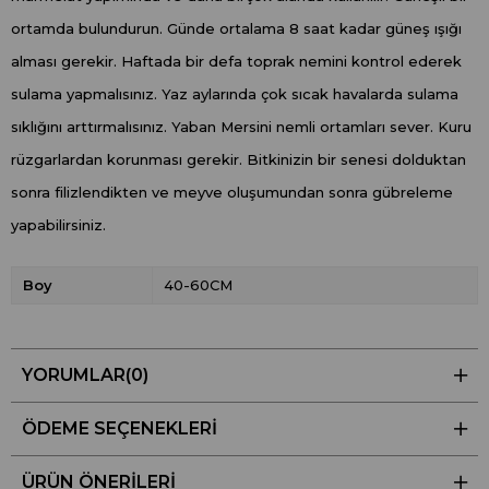
ortamda bulundurun. Günde ortalama 8 saat kadar güneş ışığı
alması gerekir. Haftada bir defa toprak nemini kontrol ederek
sulama yapmalısınız. Yaz aylarında çok sıcak havalarda sulama
sıklığını arttırmalısınız. Yaban Mersini nemli ortamları sever. Kuru
rüzgarlardan korunması gerekir. Bitkinizin bir senesi dolduktan
sonra filizlendikten ve meyve oluşumundan sonra gübreleme
yapabilirsiniz.
Boy
40-60CM
YORUMLAR
(0)
ÖDEME SEÇENEKLERI
ÜRÜN ÖNERILERI