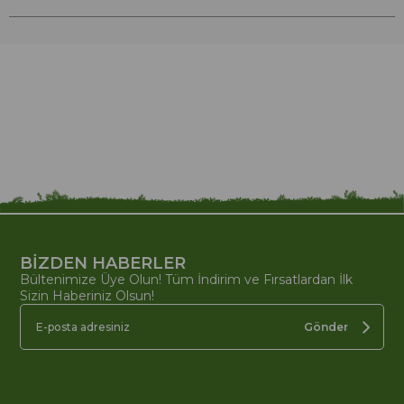
BİZDEN HABERLER
Bültenimize Üye Olun! Tüm İndirim ve Fırsatlardan İlk
Sizin Haberiniz Olsun!
Gönder