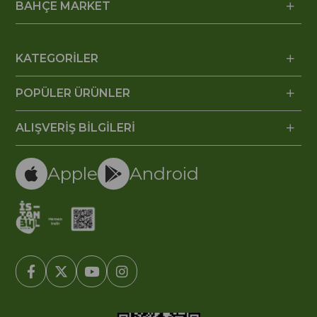
BAHÇE MARKET
KATEGORİLER
POPÜLER ÜRÜNLER
ALIŞVERİŞ BİLGİLERİ
Apple
Android
© 2005-2022 Ticimax E Ticaret Yazılımları ve E Ticaret Paketleri /
Ticimax Bilişim Teknolojileri A.Ş. Her Hakkı Saklıdır.