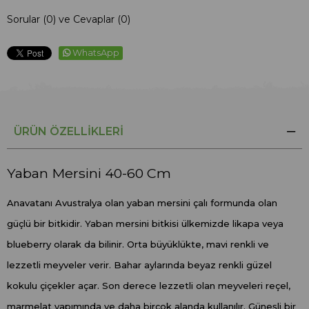
Sorular (0) ve Cevaplar (0)
WhatsApp
ÜRÜN ÖZELLIKLERI
Yaban Mersini 40-60 Cm
Anavatanı Avustralya olan yaban mersini çalı formunda olan
güçlü bir bitkidir. Yaban mersini bitkisi ülkemizde likapa veya
blueberry olarak da bilinir. Orta büyüklükte, mavi renkli ve
lezzetli meyveler verir. Bahar aylarında beyaz renkli güzel
kokulu çiçekler açar. Son derece lezzetli olan meyveleri reçel,
marmelat yapımında ve daha birçok alanda kullanılır. Güneşli bir