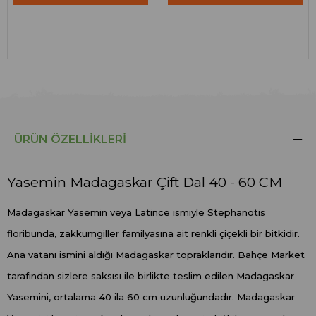
ÜRÜN ÖZELLIKLERI
Yasemin Madagaskar Çift Dal 40 - 60 CM
Madagaskar Yasemin veya Latince ismiyle Stephanotis
floribunda, zakkumgiller familyasına ait renkli çiçekli bir bitkidir.
Ana vatanı ismini aldığı Madagaskar topraklarıdır. Bahçe Market
tarafından sizlere saksısı ile birlikte teslim edilen Madagaskar
Yasemini, ortalama 40 ila 60 cm uzunluğundadır. Madagaskar