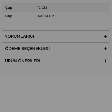
Çap
12 CM
Boy
40-60 CM
YORUMLAR
(0)
ÖDEME SEÇENEKLERI
ÜRÜN ÖNERILERI