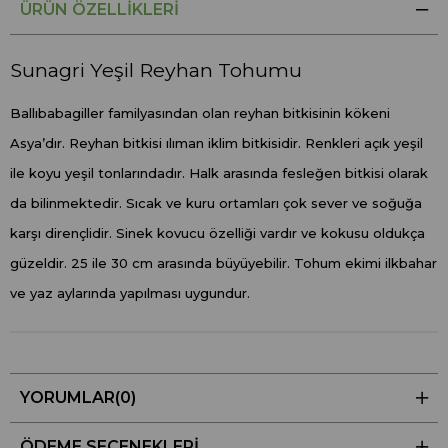
ÜRÜN ÖZELLIKLERI
Sunagri Yeşil Reyhan Tohumu
Ballıbabagiller familyasından olan reyhan bitkisinin kökeni
Asya’dır. Reyhan bitkisi ılıman iklim bitkisidir. Renkleri açık yeşil
ile koyu yeşil tonlarındadır. Halk arasında fesleğen bitkisi olarak
da bilinmektedir. Sıcak ve kuru ortamları çok sever ve soğuğa
karşı dirençlidir. Sinek kovucu özelliği vardır ve kokusu oldukça
güzeldir. 25 ile 30 cm arasında büyüyebilir. Tohum ekimi ilkbahar
ve yaz aylarında yapılması uygundur.
YORUMLAR
(0)
ÖDEME SEÇENEKLERI