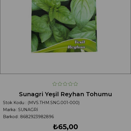
Sunagri Yeşil Reyhan Tohumu
Stok Kodu
(MVS.THM.SNG.001-000)
Marka
:
SUNAGRİ
Barkod
:
8682923982896
₺65,00