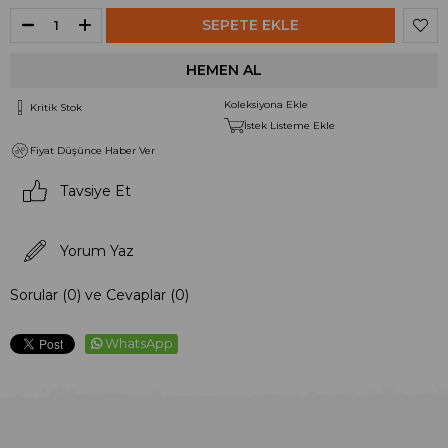
Koleksiyona Ekle
Kritik Stok
İstek Listeme Ekle
Fiyat Düşünce Haber Ver
Tavsiye Et
Yorum Yaz
Sorular (0) ve Cevaplar (0)
WhatsApp