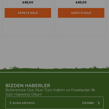
₺65,00
₺65,00
SEPETE EKLE
SEPETE EKLE
BİZDEN HABERLER
Bültenimize Üye Olun! Tüm İndirim ve Fırsatlardan İlk
Sizin Haberiniz Olsun!
Gönder