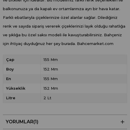
balkonunuza ya da kapalı ev ortamlarınıza ayrı bir hava katar.
Farklı ebatlarıyla çiçeklerinize özel alanlar sağlar. Dilediğiniz
renk ve sayıda sipariş vererek çiçeklerinizi layık olduğu rahatlığa
ve şıklığa bu özel saksı modeli ile kavuşturabilirsiniz. Bahçeniz
için ihtiyaç duyduğnuz her şey burada. Bahcemarket.com
Çap
155 Mm
Boy
152 Mm
En
155 Mm
Yükseklik
152 Mm
Litre
2 Lt
YORUMLAR
(1)