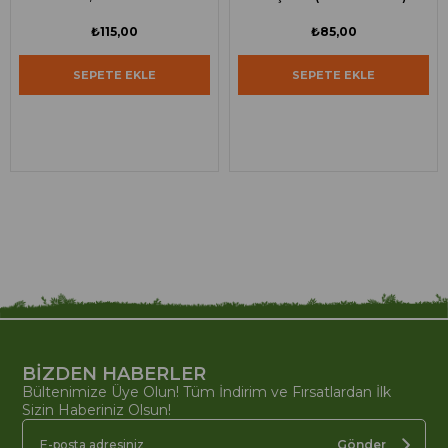
₺115,00
₺85,00
SEPETE EKLE
SEPETE EKLE
BİZDEN HABERLER
Bültenimize Üye Olun! Tüm İndirim ve Fırsatlardan İlk
Sizin Haberiniz Olsun!
Gönder