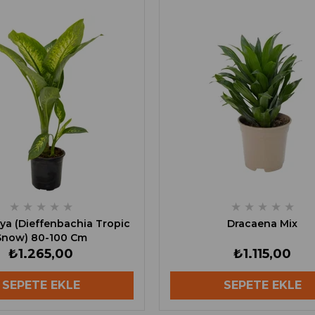
★
★
★
★
★
★
★
★
★
★
ya (Dieffenbachia Tropic
Dracaena Mix
Snow) 80-100 Cm
₺1.265,00
₺1.115,00
SEPETE EKLE
SEPETE EKLE