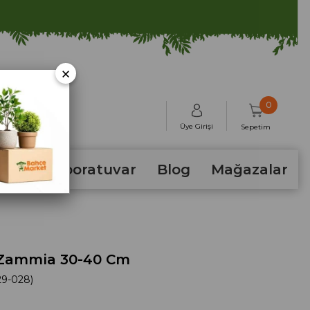
×
0
Üye Girişi
Sepetim
hum
Laboratuvar
Blog
Mağazalar
Zammia 30-40 Cm
9-028)