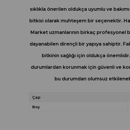
sıklıkla önerilen oldukça uyumlu ve bakımı 
bitkisi olarak muhteşem bir seçenektir. Ha
Market uzmanlarının birkaç profesyonel 
dayanabilen dirençli bir yapıya sahiptir. Fak
bitkinin sağlığı için oldukça önemlid
durumlardan korunmak için güvenli ve koru
bu durumdan olumsuz etkilenebil
Çap
Boy