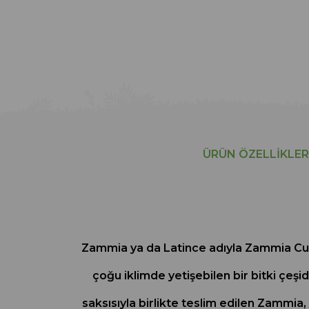
ÜRÜN ÖZELLIKLER
Zammia ya da Latince adıyla Zammia Culcas
çoğu iklimde yetişebilen bir bitki çeşi
saksısıyla birlikte teslim edilen Zammia,