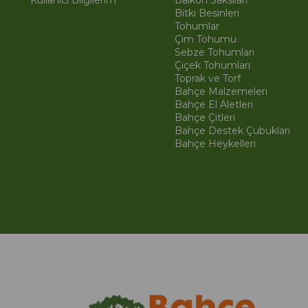
Kullanıcı Bilgilerim
Balkon Saksıları
Bitki Besinleri
Tohumlar
Çim Tohumu
Sebze Tohumları
Çiçek Tohumları
Toprak ve Torf
Bahçe Malzemeleri
Bahçe El Aletleri
Bahçe Çitleri
Bahçe Destek Çubukları
Bahçe Heykelleri