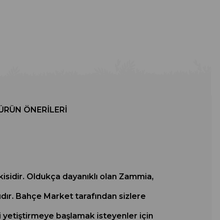
ÜRÜN ÖNERILERI
tkisidir. Oldukça dayanıklı olan Zammia,
rıdır. Bahçe Market tarafından sizlere
i yetiştirmeye başlamak isteyenler için