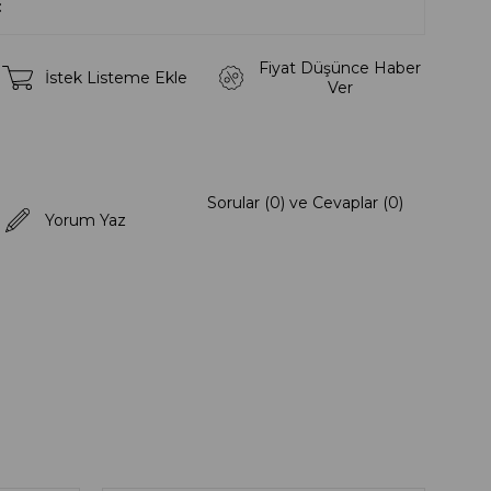
Fiyat Düşünce Haber
İstek Listeme Ekle
Ver
Sorular (0) ve Cevaplar (0)
Yorum Yaz