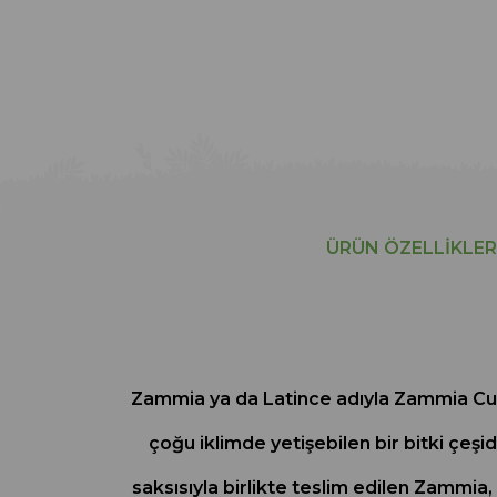
ÜRÜN ÖZELLIKLER
Zammia ya da Latince adıyla Zammia Culcas
çoğu iklimde yetişebilen bir bitki çeşi
saksısıyla birlikte teslim edilen Zammia,