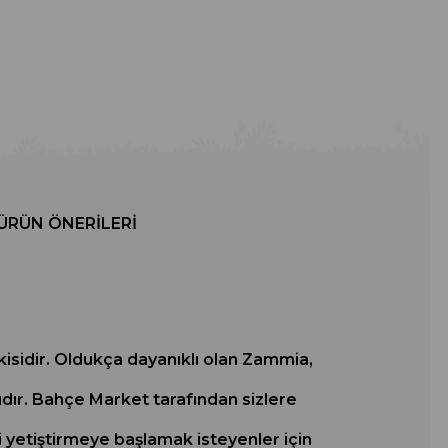
ÜRÜN ÖNERILERI
tkisidir. Oldukça dayanıklı olan Zammia,
rıdır. Bahçe Market tarafından sizlere
i yetiştirmeye başlamak isteyenler için