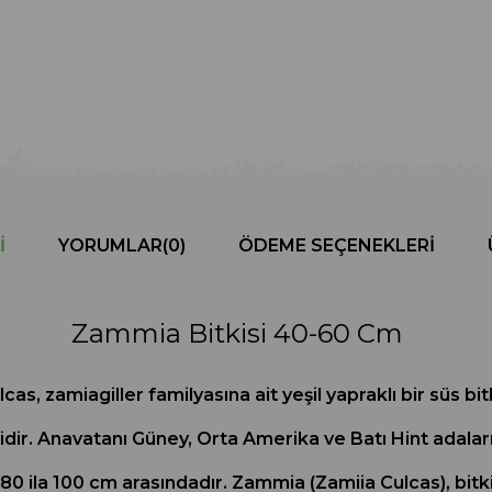
I
YORUMLAR
(0)
ÖDEME SEÇENEKLERI
Zammia Bitkisi 40-60 Cm
, zamiagiller familyasına ait yeşil yapraklı bir süs bi
didir. Anavatanı Güney, Orta Amerika ve Batı Hint adala
 80 ila 100 cm arasındadır. Zammia (Zamiia Culcas), bitk