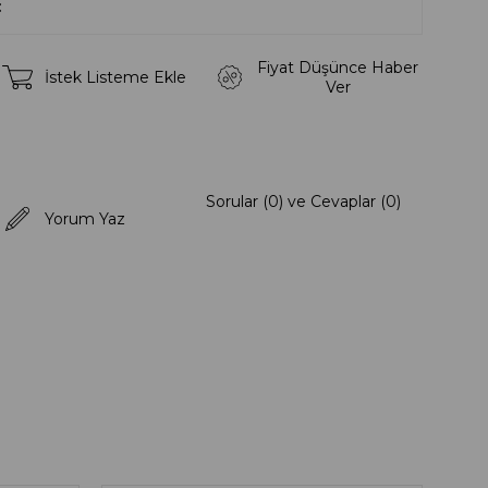
Fiyat Düşünce Haber
İstek Listeme Ekle
Ver
Sorular (0) ve Cevaplar (0)
Yorum Yaz