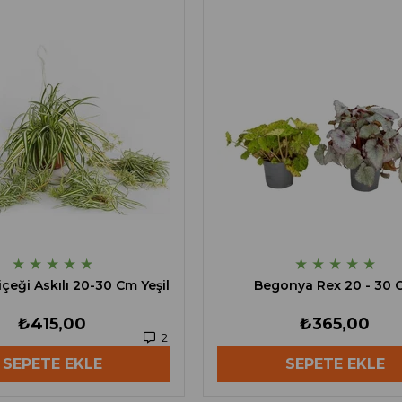
★
★
★
★
★
★
★
★
★
★
çeği Askılı 20-30 Cm Yeşil
Begonya Rex 20 - 30 
₺415,00
₺365,00
2
SEPETE EKLE
SEPETE EKLE