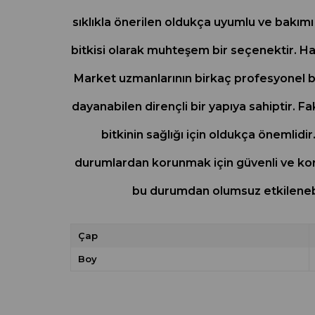
sıklıkla önerilen oldukça uyumlu ve bakımı 
bitkisi olarak muhteşem bir seçenektir. Ha
Market uzmanlarının birkaç profesyonel 
dayanabilen dirençli bir yapıya sahiptir. Fak
bitkinin sağlığı için oldukça önemlid
durumlardan korunmak için güvenli ve koru
bu durumdan olumsuz etkilenebil
Çap
Boy