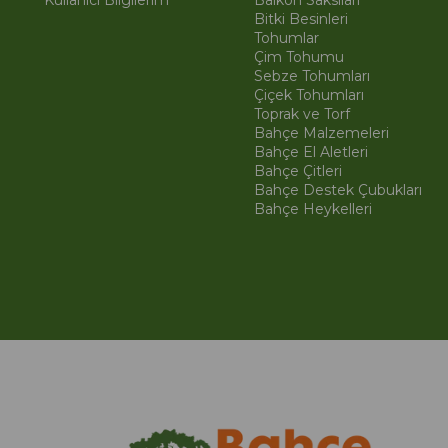
Kullanıcı Bilgilerim
Balkon Saksıları
Bitki Besinleri
Tohumlar
Çim Tohumu
Sebze Tohumları
Çiçek Tohumları
Toprak ve Torf
Bahçe Malzemeleri
Bahçe El Aletleri
Bahçe Çitleri
Bahçe Destek Çubukları
Bahçe Heykelleri