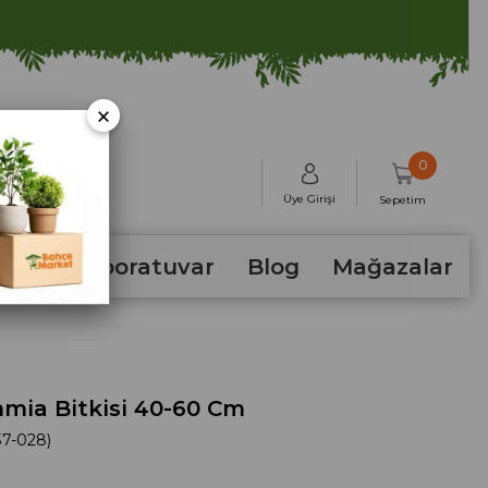
×
0
Üye Girişi
Sepetim
hum
Laboratuvar
Blog
Mağazalar
mia Bitkisi 40-60 Cm
7-028)