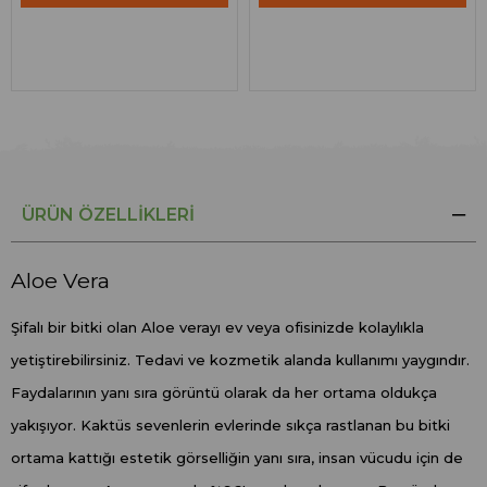
ÜRÜN ÖZELLIKLERI
Aloe Vera
Şifalı bir bitki olan Aloe verayı ev veya ofisinizde kolaylıkla
yetiştirebilirsiniz. Tedavi ve kozmetik alanda kullanımı yaygındır.
Faydalarının yanı sıra görüntü olarak da her ortama oldukça
yakışıyor. Kaktüs sevenlerin evlerinde sıkça rastlanan bu bitki
ortama kattığı estetik görselliğin yanı sıra, insan vücudu için de