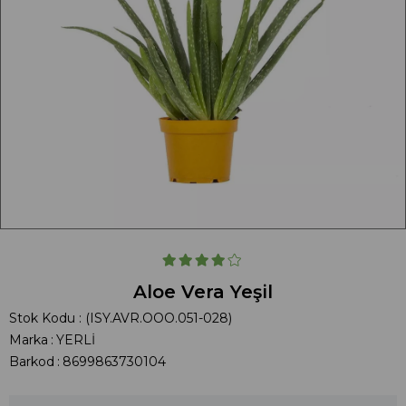
Aloe Vera Yeşil
Stok Kodu
(ISY.AVR.OOO.051-028)
Marka
:
YERLİ
Barkod
:
8699863730104