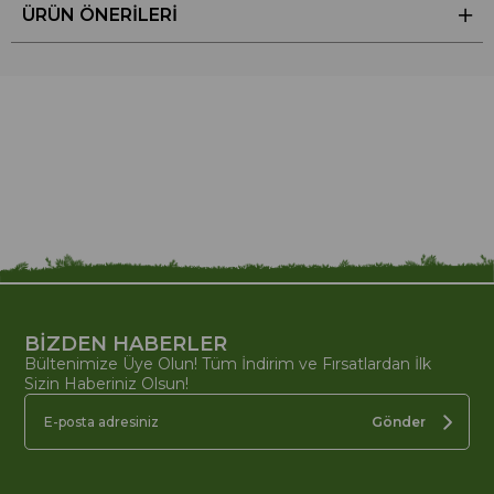
ÜRÜN ÖNERILERI
BİZDEN HABERLER
Bültenimize Üye Olun! Tüm İndirim ve Fırsatlardan İlk
Sizin Haberiniz Olsun!
Gönder