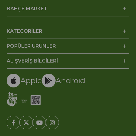
BAHÇE MARKET
KATEGORİLER
POPÜLER ÜRÜNLER
ALIŞVERİŞ BİLGİLERİ
Apple
Android
© 2005-2022 Ticimax E Ticaret Yazılımları ve E Ticaret Paketleri /