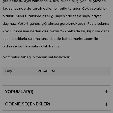
şifa deposu. Aynı zamanda %96'sı sudan oluşuyor. Bu yüzden
ilaç sanayinde de tercih edilen bir bitki türüdür. Çok yapraklı bir
bitkidir. Suyu tutabilme özelliği sayesinde fazla suya ihtiyaç
duymaz. Yeterli güneş ışığı alması gerekmektedir. Fazla sulama
kök çürümesine neden olur. Yazın 2-3 haftada bir, kışın ise daha
uzun aralıklarla sulamalısınız. Siz de bahcemarket.com ile
bitkinize bir tıkla sahip olabilirsiniz.
Not: Saksı tabağı olmadan satılmaktadır.
Boy
20-40 CM
YORUMLAR
(1)
ÖDEME SEÇENEKLERI