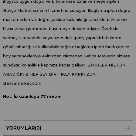
ihtiyaca uygun doğal ve bitkilerinize zarar vermeyen ipleri
Bahçe Market sizlerin hizmetine sunuyor. Bağlama ipleri doğru
malzemeden ve doğru şekilde kullanıldığı takdirde bitkileriniz
hiçbir zarar görmeden büyümeye devam ediyor. Özellikle
sarmaşık türündeki veya uzun dallı geniş yapraklı bitkilerde
gönül rahatlığı ile kullanabileceğiniz bağlama ipleri farklı çap ve
boy seçenekleriyle evinizden çıkmadan Bahçe Marketin sizlere
sunduğu kolaylıkla kapınıza kadar geliyor. BİTKİLERİNİZ İÇİN
ARADIĞINIZ HER ŞEY BİR TIKLA KAPINIZDA.
Bahcemarket.com
Not: İp uzunluğu 77 metre
YORUMLAR
(0)