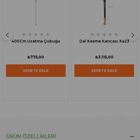
★
★
★
★
★
★
★
★
★
★
400Cm Uzatma Çubuğu
Dal Kesme Kancası Xa23
₺775,00
₺3.115,00
SEPETE EKLE
SEPETE EKLE
ÜRÜN ÖZELLIKLERI