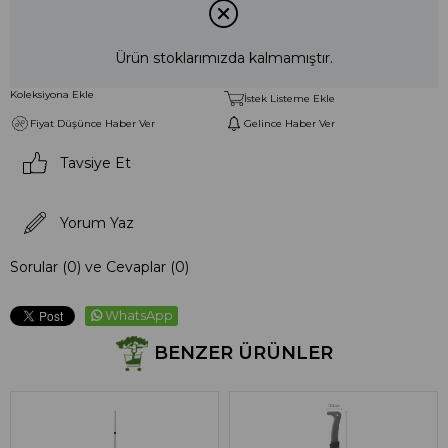
Ürün stoklarımızda kalmamıştır.
Koleksiyona Ekle
İstek Listeme Ekle
Fiyat Düşünce Haber Ver
Gelince Haber Ver
Tavsiye Et
Yorum Yaz
Sorular (0) ve Cevaplar (0)
WhatsApp
BENZER ÜRÜNLER