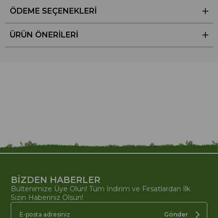
ÖDEME SEÇENEKLERI
ÜRÜN ÖNERILERI
BİZDEN HABERLER
Bültenimize Üye Olun! Tüm İndirim ve Fırsatlardan İlk
Sizin Haberiniz Olsun!
Gönder