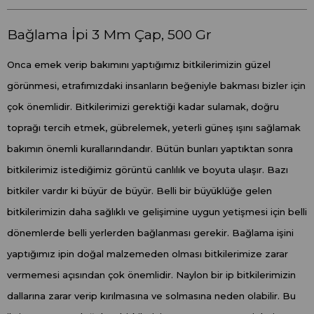
Bağlama İpi 3 Mm Çap, 500 Gr
Onca emek verip bakımını yaptığımız bitkilerimizin güzel
görünmesi, etrafımızdaki insanların beğeniyle bakması bizler için
çok önemlidir. Bitkilerimizi gerektiği kadar sulamak, doğru
toprağı tercih etmek, gübrelemek, yeterli güneş ışını sağlamak
bakımın önemli kurallarındandır. Bütün bunları yaptıktan sonra
bitkilerimiz istediğimiz görüntü canlılık ve boyuta ulaşır. Bazı
bitkiler vardır ki büyür de büyür. Belli bir büyüklüğe gelen
bitkilerimizin daha sağlıklı ve gelişimine uygun yetişmesi için belli
dönemlerde belli yerlerden bağlanması gerekir. Bağlama işini
yaptığımız ipin doğal malzemeden olması bitkilerimize zarar
vermemesi açısından çok önemlidir. Naylon bir ip bitkilerimizin
dallarına zarar verip kırılmasına ve solmasına neden olabilir. Bu