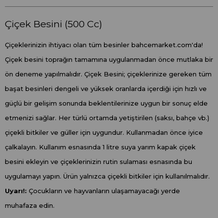
Çiçek Besini (500 Cc)
Çiçeklerinizin ihtiyacı olan tüm besinler bahcemarket.com'da!
Çiçek besini toprağın tamamına uygulanmadan önce mutlaka bir
ön deneme yapılmalıdır. Çiçek Besini; çiçeklerinize gereken tüm
başat besinleri dengeli ve yüksek oranlarda içerdiği için hızlı ve
güçlü bir gelişim sonunda beklentilerinize uygun bir sonuç elde
etmenizi sağlar. Her türlü ortamda yetiştirilen (saksı, bahçe vb.)
çiçekli bitkiler ve güller için uygundur. Kullanmadan önce iyice
çalkalayın. Kullanım esnasında 1 litre suya yarım kapak çiçek
besini ekleyin ve çiçeklerinizin rutin sulaması esnasında bu
uygulamayı yapın. Ürün yalnızca çiçekli bitkiler için kullanılmalıdır.
Uyarı!:
Çocukların ve hayvanların ulaşamayacağı yerde
muhafaza edin.