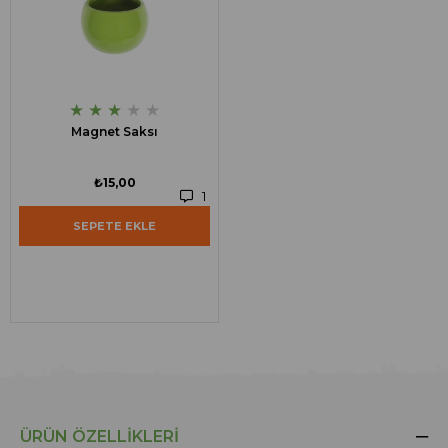
★
★
★
★
★
Magnet Saksı
₺15,00
1
SEPETE EKLE
ÜRÜN ÖZELLIKLERI