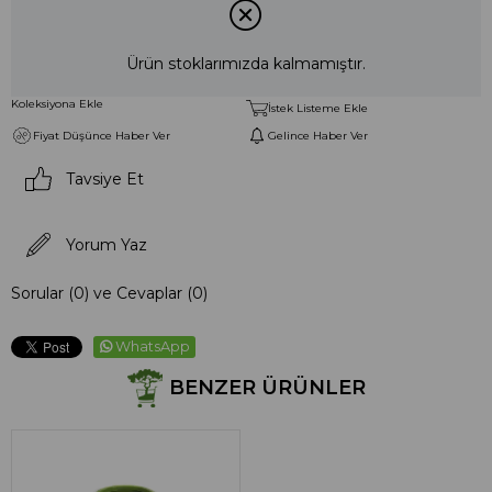
Ürün stoklarımızda kalmamıştır.
Koleksiyona Ekle
İstek Listeme Ekle
Fiyat Düşünce Haber Ver
Gelince Haber Ver
Tavsiye Et
Yorum Yaz
Sorular (0) ve Cevaplar (0)
WhatsApp
BENZER ÜRÜNLER