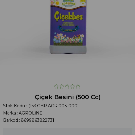
Çiçek Besini (500 Cc)
Stok Kodu
(153.GBR.AGR.003-000)
Marka
:
AGROLİNE
Barkod
:
8699863822731