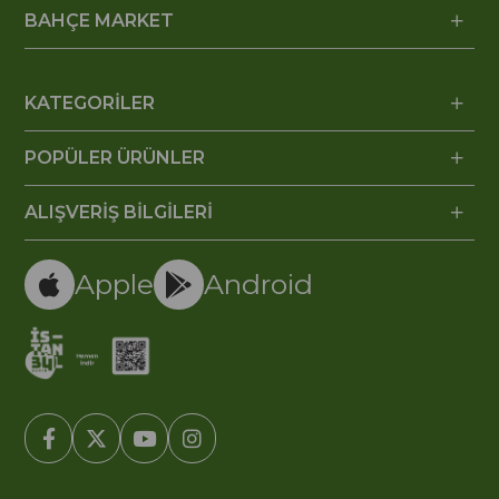
BAHÇE MARKET
KATEGORİLER
POPÜLER ÜRÜNLER
ALIŞVERİŞ BİLGİLERİ
Apple
Android
© 2005-2022 Ticimax E Ticaret Yazılımları ve E Ticaret Paketleri /
Ticimax Bilişim Teknolojileri A.Ş. Her Hakkı Saklıdır.