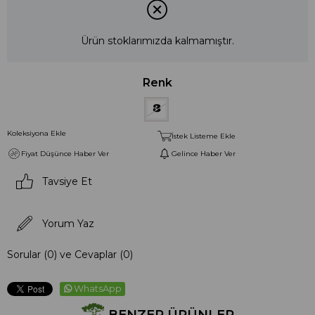
Ürün stoklarımızda kalmamıştır.
Renk
Koleksiyona Ekle
İstek Listeme Ekle
Fiyat Düşünce Haber Ver
Gelince Haber Ver
Tavsiye Et
Yorum Yaz
Sorular (0) ve Cevaplar (0)
WhatsApp