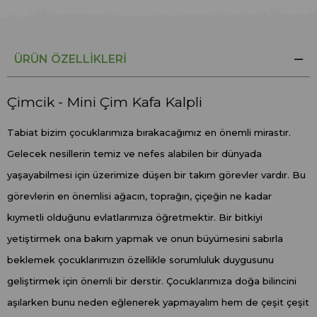
ÜRÜN ÖZELLIKLERI
Çimcik - Mini Çim Kafa Kalpli
Tabiat bizim çocuklarımıza bırakacağımız en önemli mirastır.
Gelecek nesillerin temiz ve nefes alabilen bir dünyada
yaşayabilmesi için üzerimize düşen bir takım görevler vardır. Bu
görevlerin en önemlisi ağacın, toprağın, çiçeğin ne kadar
kıymetli olduğunu evlatlarımıza öğretmektir. Bir bitkiyi
yetiştirmek ona bakım yapmak ve onun büyümesini sabırla
beklemek çocuklarımızın özellikle sorumluluk duygusunu
geliştirmek için önemli bir derstir. Çocuklarımıza doğa bilincini
aşılarken bunu neden eğlenerek yapmayalım hem de çeşit çeşit