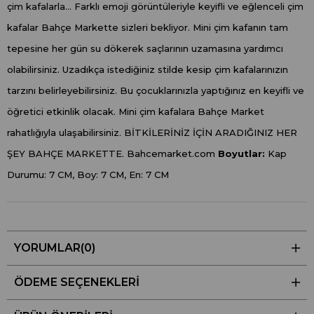
çim kafalarla... Farklı emoji görüntüleriyle keyifli ve eğlenceli çim
kafalar Bahçe Markette sizleri bekliyor. Mini çim kafanın tam
tepesine her gün su dökerek saçlarının uzamasına yardımcı
olabilirsiniz. Uzadıkça istediğiniz stilde kesip çim kafalarınızın
tarzını belirleyebilirsiniz. Bu çocuklarınızla yaptığınız en keyifli ve
öğretici etkinlik olacak. Mini çim kafalara Bahçe Market
rahatlığıyla ulaşabilirsiniz. BİTKİLERİNİZ İÇİN ARADIĞINIZ HER
ŞEY BAHÇE MARKETTE. Bahcemarket.com
Boyutlar:
Kap
Durumu: 7 CM, Boy: 7 CM, En: 7 CM
YORUMLAR
(0)
ÖDEME SEÇENEKLERI