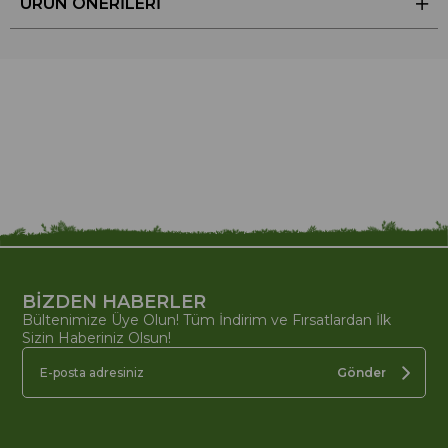
ÜRÜN ÖNERILERI
BİZDEN HABERLER
Bültenimize Üye Olun! Tüm İndirim ve Fırsatlardan İlk
Sizin Haberiniz Olsun!
Gönder