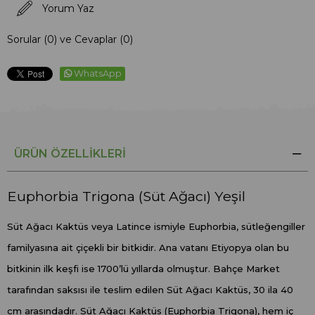
Yorum Yaz
Sorular (0) ve Cevaplar (0)
WhatsApp
ÜRÜN ÖZELLIKLERI
Euphorbia Trigona (Süt Ağacı) Yeşil
Süt Ağacı Kaktüs veya Latince ismiyle Euphorbia, sütleğengiller
familyasına ait çiçekli bir bitkidir. Ana vatanı Etiyopya olan bu
bitkinin ilk keşfi ise 1700’lü yıllarda olmuştur. Bahçe Market
tarafından saksısı ile teslim edilen Süt Ağacı Kaktüs, 30 ila 40
cm arasındadır. Süt Ağacı Kaktüs (Euphorbia Trigona), hem iç