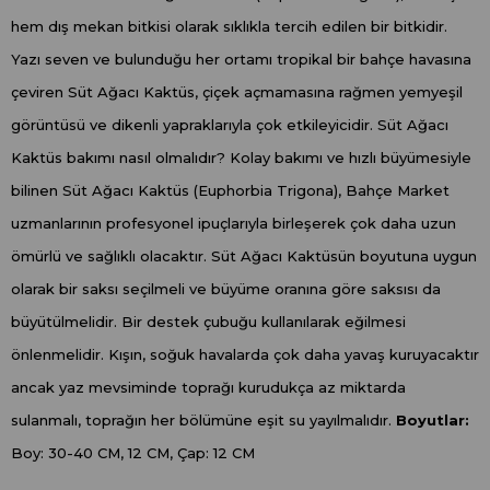
hem dış mekan bitkisi olarak sıklıkla tercih edilen bir bitkidir.
Yazı seven ve bulunduğu her ortamı tropikal bir bahçe havasına
çeviren Süt Ağacı Kaktüs, çiçek açmamasına rağmen yemyeşil
görüntüsü ve dikenli yapraklarıyla çok etkileyicidir. Süt Ağacı
Kaktüs bakımı nasıl olmalıdır? Kolay bakımı ve hızlı büyümesiyle
bilinen Süt Ağacı Kaktüs (Euphorbia Trigona), Bahçe Market
uzmanlarının profesyonel ipuçlarıyla birleşerek çok daha uzun
ömürlü ve sağlıklı olacaktır. Süt Ağacı Kaktüsün boyutuna uygun
olarak bir saksı seçilmeli ve büyüme oranına göre saksısı da
büyütülmelidir. Bir destek çubuğu kullanılarak eğilmesi
önlenmelidir. Kışın, soğuk havalarda çok daha yavaş kuruyacaktır
ancak yaz mevsiminde toprağı kurudukça az miktarda
sulanmalı, toprağın her bölümüne eşit su yayılmalıdır.
Boyutlar:
Boy: 30-40 CM, 12 CM, Çap: 12 CM