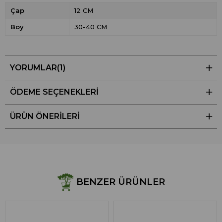
Çap
12 CM
Boy
30-40 CM
YORUMLAR
(1)
ÖDEME SEÇENEKLERI
ÜRÜN ÖNERILERI
BENZER ÜRÜNLER