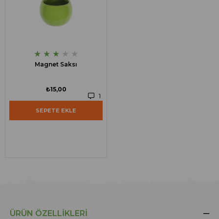
★
★
★
★
★
Magnet Saksı
₺15,00
1
SEPETE EKLE
ÜRÜN ÖZELLIKLERI