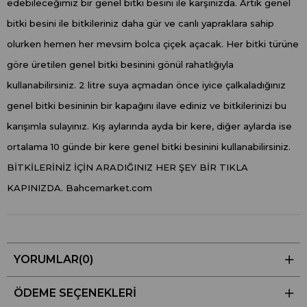
edebileceğimiz bir genel bitki besini ile karşınızda. Artık genel
bitki besini ile bitkileriniz daha gür ve canlı yapraklara sahip
olurken hemen her mevsim bolca çiçek açacak. Her bitki türüne
göre üretilen genel bitki besinini gönül rahatlığıyla
kullanabilirsiniz. 2 litre suya açmadan önce iyice çalkaladığınız
genel bitki besininin bir kapağını ilave ediniz ve bitkilerinizi bu
karışımla sulayınız. Kış aylarında ayda bir kere, diğer aylarda ise
ortalama 10 günde bir kere genel bitki besinini kullanabilirsiniz.
BİTKİLERİNİZ İÇİN ARADIĞINIZ HER ŞEY BİR TIKLA
KAPINIZDA. Bahcemarket.com
YORUMLAR
(0)
ÖDEME SEÇENEKLERI