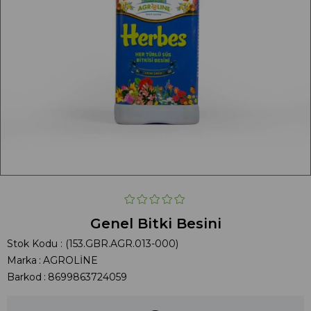
Genel Bitki Besini
Stok Kodu
(153.GBR.AGR.013-000)
Marka
:
AGROLİNE
Barkod
:
8699863724059