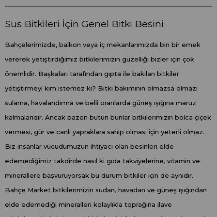
Süs Bitkileri İçin Genel Bitki Besini
Bahçelerimizde, balkon veya iç mekanlarımızda bin bir emek
vererek yetiştirdiğimiz bitkilerimizin güzelliği bizler için çok
önemlidir. Başkaları tarafından gıpta ile bakılan bitkiler
yetiştirmeyi kim istemez ki? Bitki bakımının olmazsa olmazı
sulama, havalandırma ve belli oranlarda güneş ışığına maruz
kalmalarıdır. Ancak bazen bütün bunlar bitkilerimizin bolca çiçek
vermesi, gür ve canlı yapraklara sahip olması için yeterli olmaz.
Biz insanlar vücudumuzun ihtiyacı olan besinleri elde
edemediğimiz takdirde nasıl ki gıda takviyelerine, vitamin ve
minerallere başvuruyorsak bu durum bitkiler için de aynıdır.
Bahçe Market bitkilerimizin sudan, havadan ve güneş ışığından
elde edemediği mineralleri kolaylıkla toprağına ilave