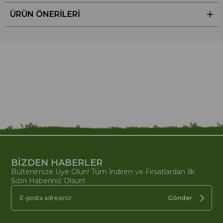
ÜRÜN ÖNERILERI
BİZDEN HABERLER
Bültenimize Üye Olun! Tüm İndirim ve Fırsatlardan İlk
Sizin Haberiniz Olsun!
Gönder