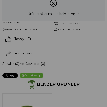
Ürün stoklarımızda kalmamıştır.
Koleksiyona Ekle
İstek Listeme Ekle
Fiyat Düşünce Haber Ver
Gelince Haber Ver
Tavsiye Et
Yorum Yaz
Sorular (0) ve Cevaplar (0)
WhatsApp
BENZER ÜRÜNLER