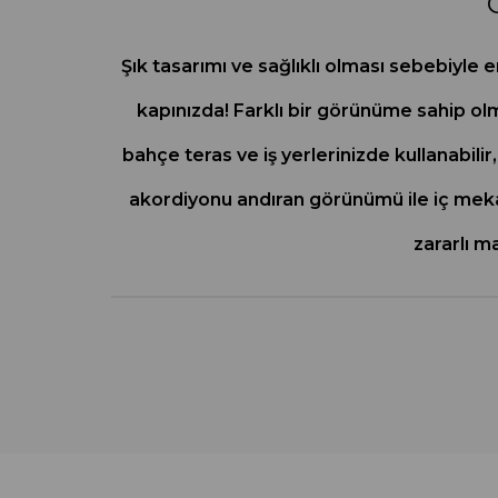
Şık tasarımı ve sağlıklı olması sebebiyle en
kapınızda! Farklı bir görünüme sahip olm
bahçe teras ve iş yerlerinizde kullanabilir,
akordiyonu andıran görünümü ile iç mekan
zararlı m