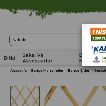
ARA
Saksı Ve
Bahçe
Bitki
Aksesuarlar
Malzemele
Anasayfa
Bahçe Malzemeleri
Bahçe Çitleri
Genişl