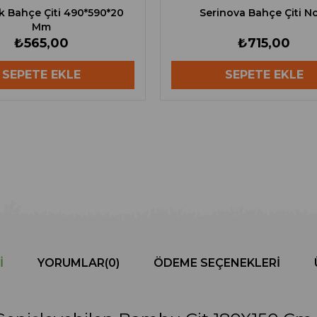
k Bahçe Çiti 490*590*20
Serinova Bahçe Çiti N
Mm
₺565,00
₺715,00
SEPETE EKLE
SEPETE EKLE
I
YORUMLAR
(0)
ÖDEME SEÇENEKLERI