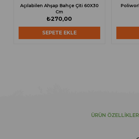
Açılabilen Ahşap Bahçe Çiti 60X30
Poliwor
Cm
₺270,00
SEPETE EKLE
ÜRÜN ÖZELLIKLER