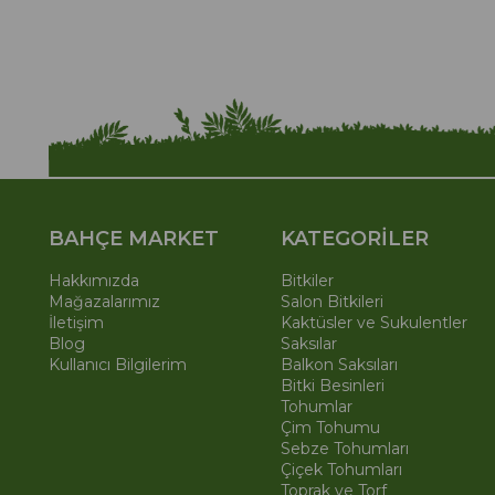
BAHÇE MARKET
KATEGORİLER
Hakkımızda
Bitkiler
Mağazalarımız
Salon Bitkileri
İletişim
Kaktüsler ve Sukulentler
Blog
Saksılar
Kullanıcı Bilgilerim
Balkon Saksıları
Bitki Besinleri
Tohumlar
Çim Tohumu
Sebze Tohumları
Çiçek Tohumları
Toprak ve Torf