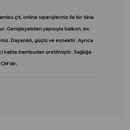
u çit, online siparişleriniz ile bir tıkla
. Genişleyebilen yapısıyla balkon, ev,
siniz. Dayanıklı, güçlü ve esnektir. Ayrıca
i kalite bambudan üretilmiştir. Sağlığa
 CM'dir.