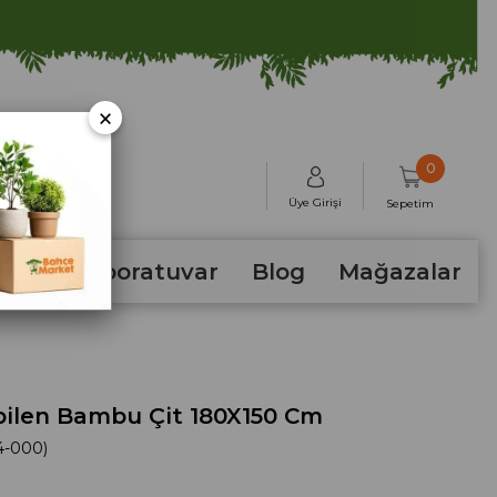
×
0
Üye Girişi
Sepetim
hum
Laboratuvar
Blog
Mağazalar
bilen Bambu Çit 180X150 Cm
4-000)