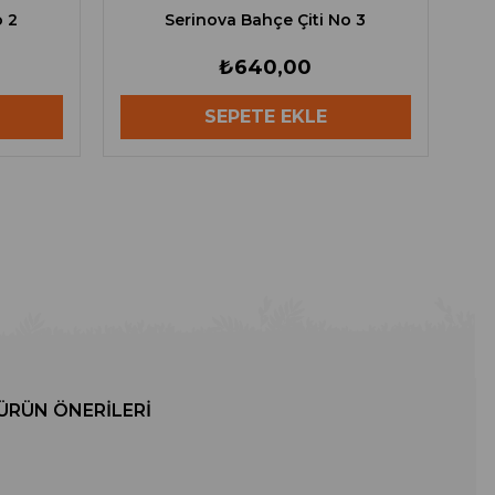
o 2
Serinova Bahçe Çiti No 3
₺640,00
SEPETE EKLE
ÜRÜN ÖNERILERI