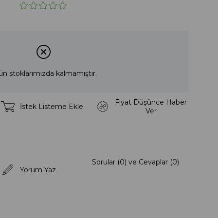
ün stoklarımızda kalmamıştır.
Fiyat Düşünce Haber
İstek Listeme Ekle
Ver
Sorular (0) ve Cevaplar (0)
Yorum Yaz