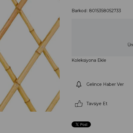
Barkod
:
8015358052733
Ür
Koleksiyona Ekle
Gelince Haber Ver
Tavsiye Et