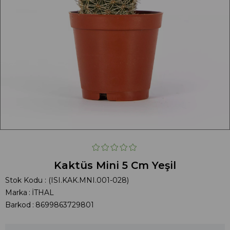
Kaktüs Mini 5 Cm Yeşil
Stok Kodu
(ISI.KAK.MNI.001-028)
Marka
:
İTHAL
Barkod
:
8699863729801