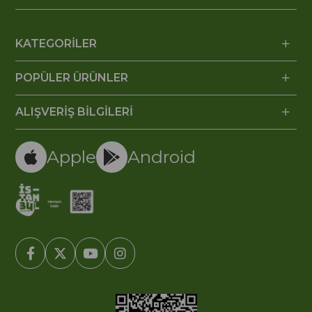
KATEGORİLER
POPÜLER ÜRÜNLER
ALIŞVERİŞ BİLGİLERİ
Apple
Android
© 2005-2022 Ticimax E Ticaret Yazılımları ve E Ticaret Paketleri /
Ticimax Bilişim Teknolojileri A.Ş. Her Hakkı Saklıdır.