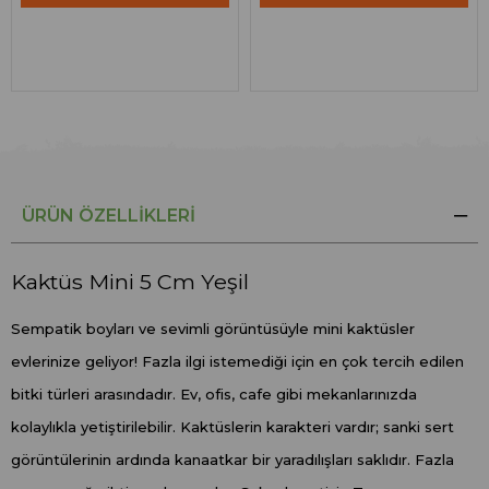
ÜRÜN ÖZELLIKLERI
Kaktüs Mini 5 Cm Yeşil
Sempatik boyları ve sevimli görüntüsüyle mini kaktüsler
evlerinize geliyor! Fazla ilgi istemediği için en çok tercih edilen
bitki türleri arasındadır. Ev, ofis, cafe gibi mekanlarınızda
kolaylıkla yetiştirilebilir. Kaktüslerin karakteri vardır; sanki sert
görüntülerinin ardında kanaatkar bir yaradılışları saklıdır. Fazla