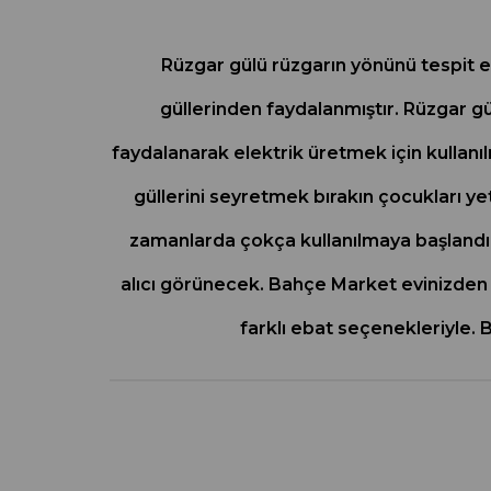
Rüzgar gülü rüzgarın yönünü tespit et
güllerinden faydalanmıştır. Rüzgar gü
faydalanarak elektrik üretmek için kullanı
güllerini seyretmek bırakın çocukları ye
zamanlarda çokça kullanılmaya başlandı. 
alıcı görünecek. Bahçe Market evinizden ç
farklı ebat seçenekleriyle