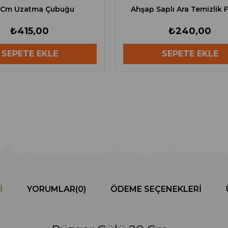
Cm Uzatma Çubuğu
Ahşap Saplı Ara Temizlik F
₺415,00
₺240,00
SEPETE EKLE
SEPETE EKLE
I
YORUMLAR
(0)
ÖDEME SEÇENEKLERI