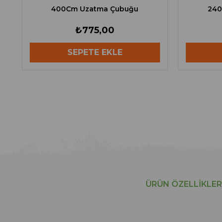
400Cm Uzatma Çubuğu
240
₺775,00
SEPETE EKLE
ÜRÜN ÖZELLIKLER