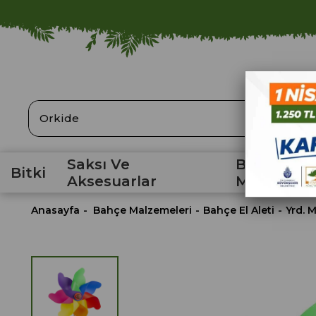
ARA
Saksı Ve
Bahçe
Bitki
Aksesuarlar
Malzemele
Anasayfa
Bahçe Malzemeleri
Bahçe El Aleti
Yrd. 