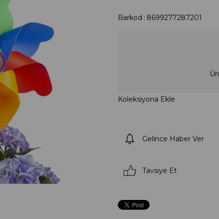
Barkod
:
8699277287201
Ür
Koleksiyona Ekle
Gelince Haber Ver
Tavsiye Et