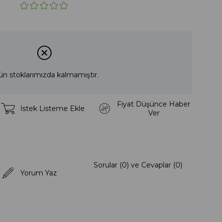
ün stoklarımızda kalmamıştır.
Fiyat Düşünce Haber
İstek Listeme Ekle
Ver
Sorular (0) ve Cevaplar (0)
Yorum Yaz