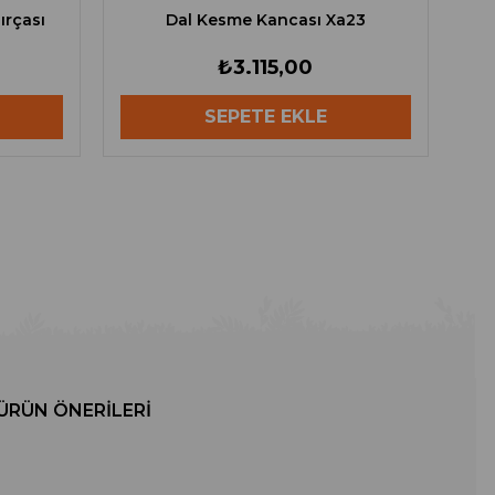
ırçası
Dal Kesme Kancası Xa23
₺3.115,00
SEPETE EKLE
ÜRÜN ÖNERILERI