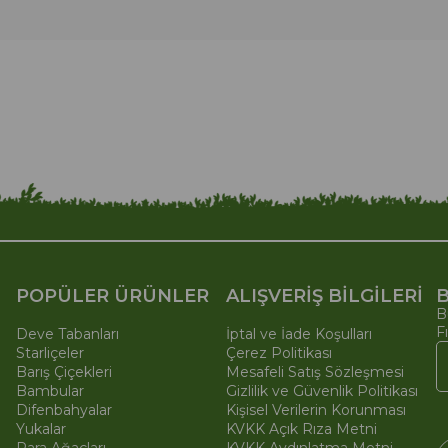
POPÜLER ÜRÜNLER
ALIŞVERİŞ BİLGİLERİ
B
B
F
Deve Tabanları
İptal ve İade Koşulları
Starliçeler
Çerez Politikası
Barış Çiçekleri
Mesafeli Satış Sözleşmesi
Bambular
Gizlilik ve Güvenlik Politikası
Difenbahyalar
Kişisel Verilerin Korunması
Yukalar
KVKK Açık Rıza Metni