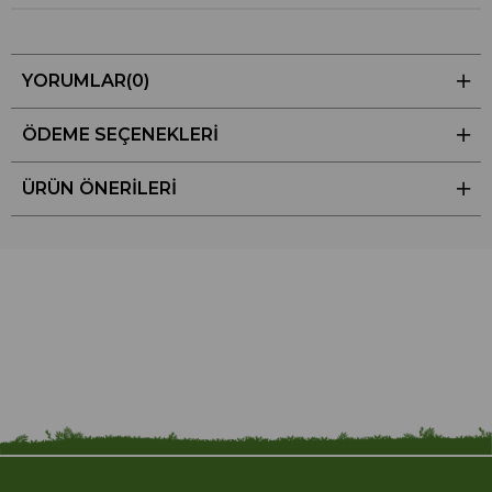
YORUMLAR
(0)
ÖDEME SEÇENEKLERI
ÜRÜN ÖNERILERI