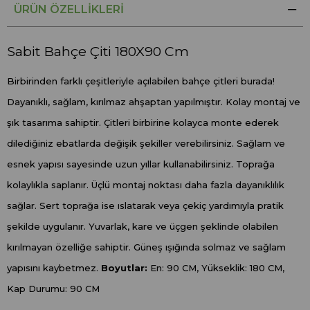
ÜRÜN ÖZELLIKLERI
Sabit Bahçe Çiti 180X90 Cm
Birbirinden farklı çeşitleriyle açılabilen bahçe çitleri burada!
Dayanıklı, sağlam, kırılmaz ahşaptan yapılmıştır. Kolay montaj ve
şık tasarıma sahiptir. Çitleri birbirine kolayca monte ederek
dilediğiniz ebatlarda değişik şekiller verebilirsiniz. Sağlam ve
esnek yapısı sayesinde uzun yıllar kullanabilirsiniz. Toprağa
kolaylıkla saplanır. Üçlü montaj noktası daha fazla dayanıklılık
sağlar. Sert toprağa ise ıslatarak veya çekiç yardımıyla pratik
şekilde uygulanır. Yuvarlak, kare ve üçgen şeklinde olabilen
kırılmayan özelliğe sahiptir. Güneş ışığında solmaz ve sağlam
yapısını kaybetmez.
Boyutlar:
En: 90 CM, Yükseklik: 180 CM,
Kap Durumu: 90 CM