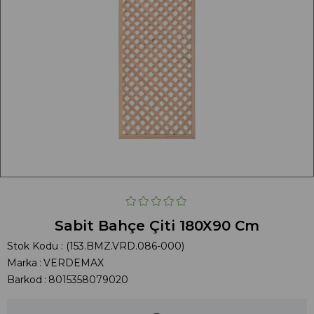
Sabit Bahçe Çiti 180X90 Cm
Stok Kodu
(153.BMZ.VRD.086-000)
Marka
:
VERDEMAX
Barkod
:
8015358079020