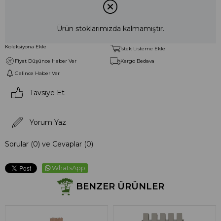
Ürün stoklarımızda kalmamıştır.
Koleksiyona Ekle
İstek Listeme Ekle
Fiyat Düşünce Haber Ver
Kargo Bedava
Gelince Haber Ver
Tavsiye Et
Yorum Yaz
Sorular (0) ve Cevaplar (0)
WhatsApp
BENZER ÜRÜNLER