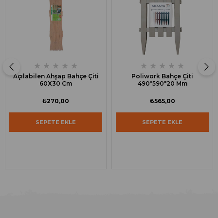
★
★
★
★
★
★
★
★
★
★
Açılabilen Ahşap Bahçe Çiti
Poliwork Bahçe Çiti
60X30 Cm
490*590*20 Mm
₺270,00
₺565,00
SEPETE EKLE
SEPETE EKLE