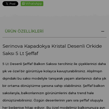
WhatsApp
ÜRÜN ÖZELLIKLERI
Serinova Kapadokya Kristal Desenli Orkide
Saksı 5 Lt Şeffaf
5 Lt Desenli Şeffaf Balkon Saksısı tercihiniz ile çiçeklerinizi daha
şık ve özel bir görüntüye kolayca kavuşturabilirsiniz. Alışılmışın
dışındaki bu saksı modeliyle tanışarak yaşam alanlarınızı daha şık
bir ortama dönüştürme şansına sahip olabilirsiniz. Şeffaf balkon
saksılarıyla, balkonlarınızın görünümlerini daha trend hale
dönüştürebilirsiniz. Özgün desenlerinin yanı sıra şeffaf oluşuyla
her beğeniye hitap ediyor. Bu özel modelimiz balkonunuza ayrı