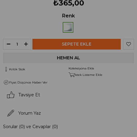
₺365,00
Renk
Koleksiyona Ekle
Kritik Stok
İstek Listeme Ekle
Fiyat Düşünce Haber Ver
Tavsiye Et
Yorum Yaz
Sorular (0) ve Cevaplar (0)