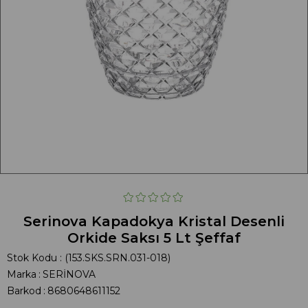
Serinova Kapadokya Kristal Desenli
Orkide Saksı 5 Lt Şeffaf
Stok Kodu
(153.SKS.SRN.031-018)
Marka
:
SERİNOVA
Barkod
:
8680648611152