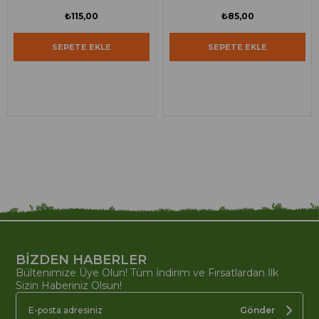
₺115,00
₺85,00
SEPETE EKLE
SEPETE EKLE
BİZDEN HABERLER
Bültenimize Üye Olun! Tüm İndirim ve Fırsatlardan İlk
Sizin Haberiniz Olsun!
Gönder