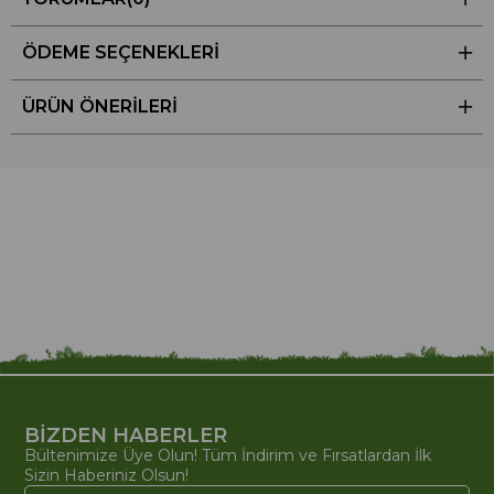
ÖDEME SEÇENEKLERI
ÜRÜN ÖNERILERI
BİZDEN HABERLER
Bültenimize Üye Olun! Tüm İndirim ve Fırsatlardan İlk
Sizin Haberiniz Olsun!