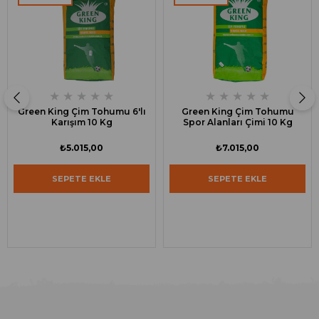
★
★
★
★
★
★
★
★
★
★
Green King Çim Tohumu 6'lı
Green King Çim Tohumu
Karışım 10 Kg
Spor Alanları Çimi 10 Kg
₺5.015,00
₺7.015,00
SEPETE EKLE
SEPETE EKLE