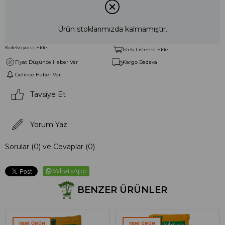
Ürün stoklarımızda kalmamıştır.
Koleksiyona Ekle
İstek Listeme Ekle
Fiyat Düşünce Haber Ver
Kargo Bedava
Gelince Haber Ver
Tavsiye Et
Yorum Yaz
Sorular (0) ve Cevaplar (0)
WhatsApp
BENZER ÜRÜNLER
YENI ÜRÜN
YENI ÜRÜN