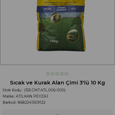
Sıcak ve Kurak Alan Çimi 3'lü 10 Kg
Stok Kodu
(153.CMT.ATL.006-000)
Marka
:
ATILKAN PEYZAJ
Barkod
:
8682241309122