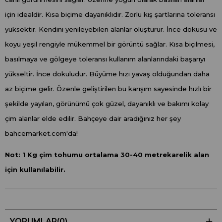
için idealdir. Kısa biçime dayanıklıdır. Zorlu kış şartlarına toleransı
yüksektir. Kendini yenileyebilen alanlar oluşturur. İnce dokusu ve
koyu yeşil rengiyle mükemmel bir görüntü sağlar. Kısa biçilmesi,
basılmaya ve gölgeye toleransı kullanım alanlarındaki başarıyı
yükseltir. İnce dokuludur. Büyüme hızı yavaş olduğundan daha
az biçime gelir. Özenle geliştirilen bu karışım sayesinde hızlı bir
şekilde yayılan, görünümü çok güzel, dayanıklı ve bakımı kolay
çim alanlar elde edilir. Bahçeye dair aradığınız her şey
bahcemarket.com'da!
Not: 1 Kg çim tohumu ortalama 30-40 metrekarelik alan
için kullanılabilir.
YORUMLAR
(0)