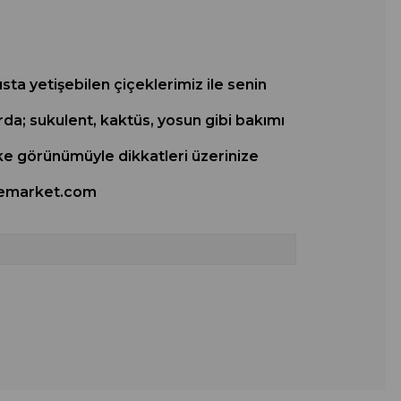
sta yetişebilen çiçeklerimiz ile senin
da; sukulent, kaktüs, yosun gibi bakımı
tike görünümüyle dikkatleri üzerinize
ahcemarket.com