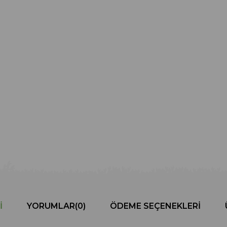
I
YORUMLAR
(0)
ÖDEME SEÇENEKLERI