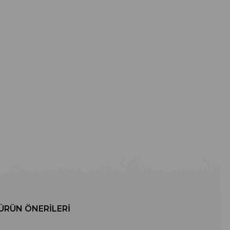
ÜRÜN ÖNERILERI