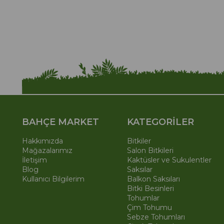
BAHÇE MARKET
KATEGORİLER
Hakkımızda
Bitkiler
Mağazalarımız
Salon Bitkileri
İletişim
Kaktüsler ve Sukulentler
Blog
Saksılar
Kullanıcı Bilgilerim
Balkon Saksıları
Bitki Besinleri
Tohumlar
Çim Tohumu
Sebze Tohumları