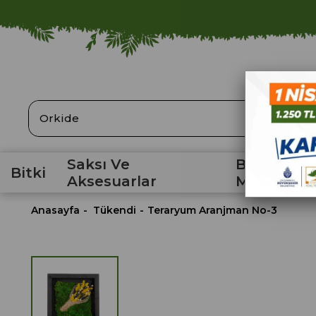
ARA
Saksı Ve
Bahçe
Bitki
Aksesuarlar
Malzemele
Anasayfa
Tükendi
Teraryum Aranjman No-3