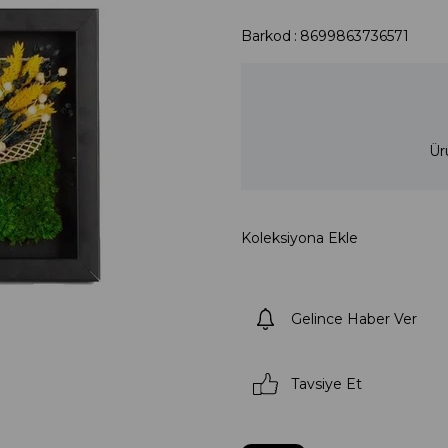
Barkod
:
8699863736571
Ür
Koleksiyona Ekle
Gelince Haber Ver
Tavsiye Et