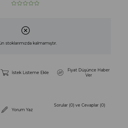
ün stoklarımızda kalmamıştır.
Fiyat Düşünce Haber
İstek Listeme Ekle
Ver
Sorular (0) ve Cevaplar (0)
Yorum Yaz