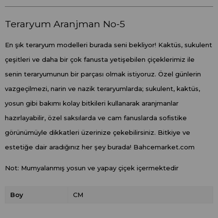
Teraryum Aranjman No-5
En şık teraryum modelleri burada seni bekliyor! Kaktüs, sukulent
çeşitleri ve daha bir çok fanusta yetişebilen çiçeklerimiz ile
senin teraryumunun bir parçası olmak istiyoruz. Özel günlerin
vazgeçilmezi, narin ve nazik teraryumlarda; sukulent, kaktüs,
yosun gibi bakımı kolay bitkileri kullanarak aranjmanlar
hazırlayabilir, özel saksılarda ve cam fanuslarda sofistike
görünümüyle dikkatleri üzerinize çekebilirsiniz. Bitkiye ve
estetiğe dair aradığınız her şey burada! Bahcemarket.com
Not: Mumyalanmış yosun ve yapay çiçek içermektedir
Boy
CM