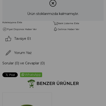
Ürün stoklarımızda kalmamıştır.
Koleksiyona Ekle
İstek Listeme Ekle
Fiyat Düşünce Haber Ver
Gelince Haber Ver
Tavsiye Et
Yorum Yaz
Sorular (0) ve Cevaplar (0)
WhatsApp
BENZER ÜRÜNLER