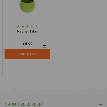
★
★
★
★
★
Magnet Saksı
₺15,00
1
SEPETE EKLE
ÜRÜN ÖZELLIKLERI