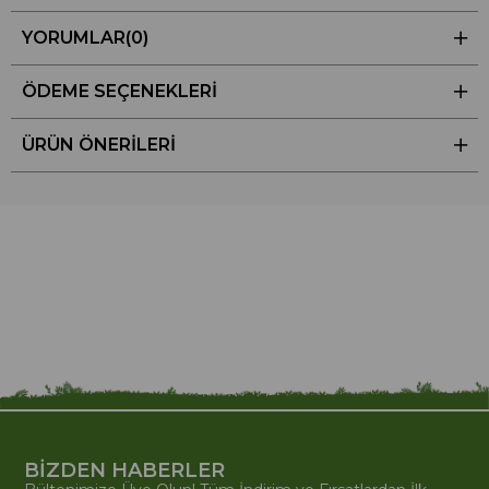
YORUMLAR
(0)
ÖDEME SEÇENEKLERI
ÜRÜN ÖNERILERI
BİZDEN HABERLER