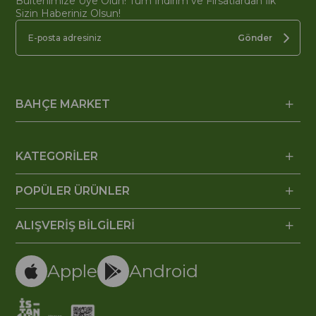
Bültenimize Üye Olun! Tüm İndirim ve Fırsatlardan İlk
Sizin Haberiniz Olsun!
Gönder
BAHÇE MARKET
KATEGORİLER
POPÜLER ÜRÜNLER
ALIŞVERİŞ BİLGİLERİ
Apple
Android