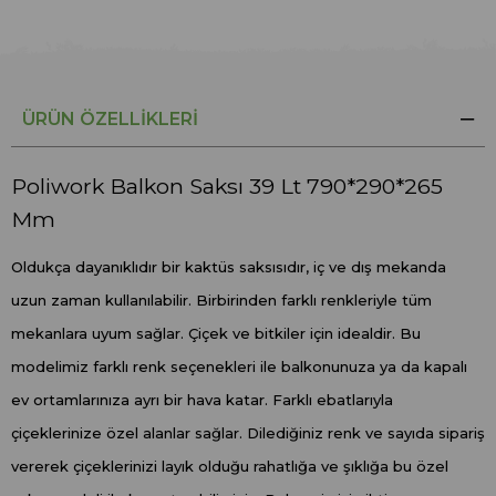
ÜRÜN ÖZELLIKLERI
Poliwork Balkon Saksı 39 Lt 790*290*265
Mm
Oldukça dayanıklıdır bir kaktüs saksısıdır, iç ve dış mekanda
uzun zaman kullanılabilir. Birbirinden farklı renkleriyle tüm
mekanlara uyum sağlar. Çiçek ve bitkiler için idealdir. Bu
modelimiz farklı renk seçenekleri ile balkonunuza ya da kapalı
ev ortamlarınıza ayrı bir hava katar. Farklı ebatlarıyla
çiçeklerinize özel alanlar sağlar. Dilediğiniz renk ve sayıda sipariş
vererek çiçeklerinizi layık olduğu rahatlığa ve şıklığa bu özel