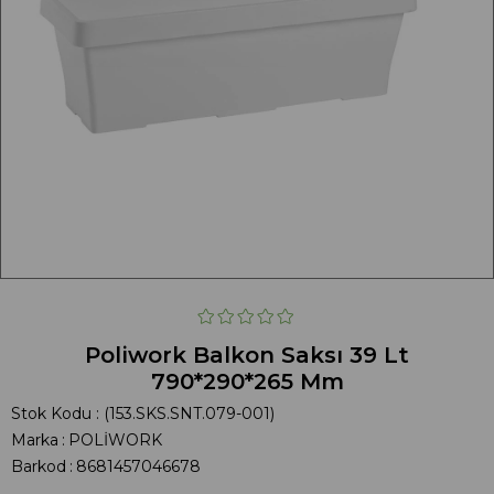
Poliwork Balkon Saksı 39 Lt
790*290*265 Mm
Stok Kodu
(153.SKS.SNT.079-001)
Marka
:
POLİWORK
Barkod
:
8681457046678