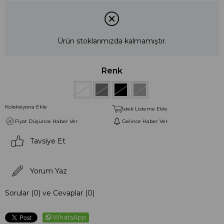
Ürün stoklarımızda kalmamıştır.
Renk
Koleksiyona Ekle
İstek Listeme Ekle
Fiyat Düşünce Haber Ver
Gelince Haber Ver
Tavsiye Et
Yorum Yaz
Sorular (0) ve Cevaplar (0)
WhatsApp