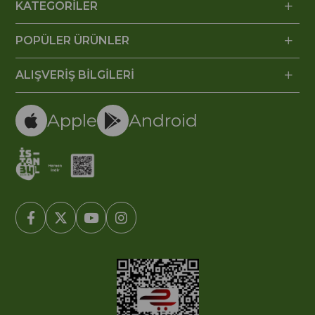
KATEGORİLER
POPÜLER ÜRÜNLER
ALIŞVERİŞ BİLGİLERİ
Apple
Android
© 2005-2022 Ticimax E Ticaret Yazılımları ve E Ticaret Paketleri /
Ticimax Bilişim Teknolojileri A.Ş. Her Hakkı Saklıdır.