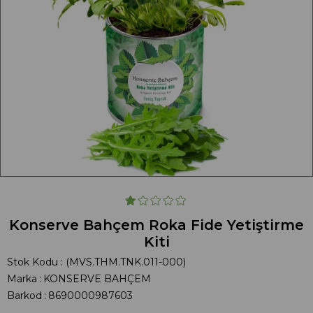
Konserve Bahçem Roka Fide Yetiştirme
Kiti
Stok Kodu
(MVS.THM.TNK.011-000)
Marka
:
KONSERVE BAHÇEM
Barkod
:
8690000987603