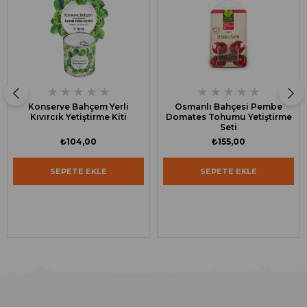
★
★
★
★
★
★
★
★
★
★
Konserve Bahçem Yerli
Osmanlı Bahçesi Pembe
Kıvırcık Yetiştirme Kiti
Domates Tohumu Yetiştirme
Seti
₺104,00
₺155,00
SEPETE EKLE
SEPETE EKLE