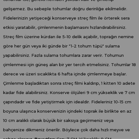
gelişemez. Bu sebeple tohumlar doğru derinliğe ekilmelidir.
Fidelerinizin yetişeceği konserveye streç film ile örterek sera
etkisi yaratabilir, çimlenmenin başlamasını hızlandırabilirsiniz.
Streç film üzerine kürdan ile 5-10 delik açabilir, toprağın nemine
göre her gün veya iki günde bir "1-2 tohum tüpü" sulama
yapabilirsiniz. Fazla sulama tohumlara zarar verir. Tohumun
çimlenmesi için güneş alan bir yer tercih etmelisiniz. Tohumlar 18
derece ve üzeri sıcaklıkta 6 hafta içinde çimlenmeye başlar.
Çimlenme başladıktan sonra streç filmi kaldırıp, 1 kitten 10 adete
kadar fide alabilirsiniz. Konserve ölçüleri 9 cm yükseklik ve 7 cm
çapındadır ve fide yetiştirmek için idealdir. Fideleriniz 10-15 cm
boyuna ulaşınca konservenizin içindeki toprak ile birlikte en az
10 cm aralıklı olarak büyük bir saksıya geçirmeniz veya
bahçenize dikmeniz önerilir. Böylece çok daha hızlı meyve ve