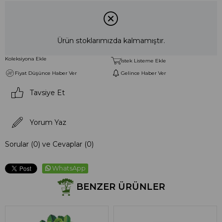
Ürün stoklarımızda kalmamıştır.
Koleksiyona Ekle
İstek Listeme Ekle
Fiyat Düşünce Haber Ver
Gelince Haber Ver
Tavsiye Et
Yorum Yaz
Sorular (0) ve Cevaplar (0)
WhatsApp
BENZER ÜRÜNLER