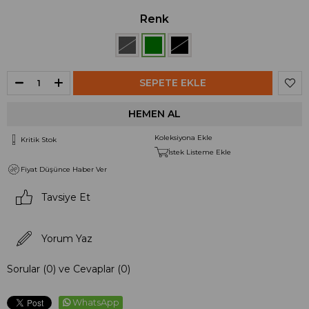
Renk
Koleksiyona Ekle
Kritik Stok
İstek Listeme Ekle
Fiyat Düşünce Haber Ver
Tavsiye Et
Yorum Yaz
Sorular (0) ve Cevaplar (0)
WhatsApp