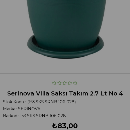
Serinova Villa Saksı Takım 2.7 Lt No 4
Stok Kodu
(153.SKS.SRNB.106-028)
Marka
:
SERİNOVA
Barkod
:
153.SKS.SRNB.106-028
₺83,00