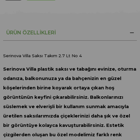
ÜRÜN ÖZELLIKLERI
Serinova Villa Saksı Takım 2.7 Lt No 4
Serinova Villa plastik saksı ve tabağını evinize, oturma
odanıza, balkonunuza ya da bahçenizin en güzel
köşelerinden birine koyarak ortaya çıkan hoş
görüntünün keyfini çıkarabilirsiniz. Balkonlarınızı
süslemek ve elverişli bir kullanım sunmak amacıyla
üretilen saksılarımızda çiçeklerinizi daha şık ve özel
bir görüntüye kolayca kavuşturabilirsiniz. Estetik
çizgilerden oluşan bu özel modelimiz farklı renk