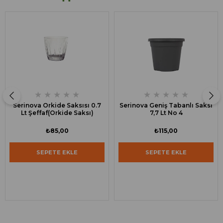
★
★
★
★
★
★
★
★
★
★
Serinova Orkide Saksısı 0.7
Serinova Geniş Tabanlı Saksı
Lt Şeffaf(Orkide Saksı)
7,7 Lt No 4
₺85,00
₺115,00
SEPETE EKLE
SEPETE EKLE