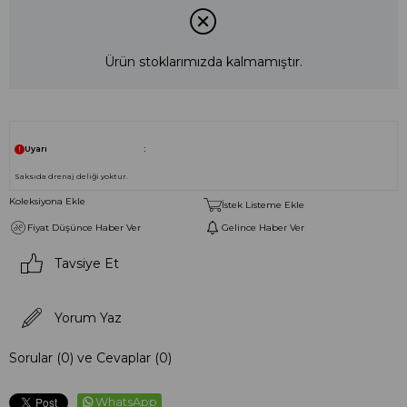
Ürün stoklarımızda kalmamıştır.
Uyarı
Saksıda drenaj deliği yoktur.
Koleksiyona Ekle
İstek Listeme Ekle
Fiyat Düşünce Haber Ver
Gelince Haber Ver
Tavsiye Et
Yorum Yaz
Sorular (0) ve Cevaplar (0)
WhatsApp