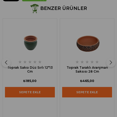
BENZER ÜRÜNLER
★
★
★
★
★
★
★
★
★
★
Toprak Saksı Düz Sırlı 12*13
Toprak Taraklı Aranjman
Cm
Saksısı 28 Cm
₺185,00
₺465,00
SEPETE EKLE
SEPETE EKLE