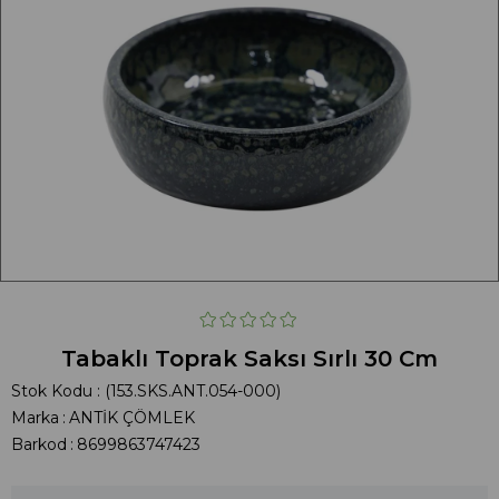
Tabaklı Toprak Saksı Sırlı 30 Cm
Stok Kodu
(153.SKS.ANT.054-000)
Marka
:
ANTİK ÇÖMLEK
Barkod
:
8699863747423