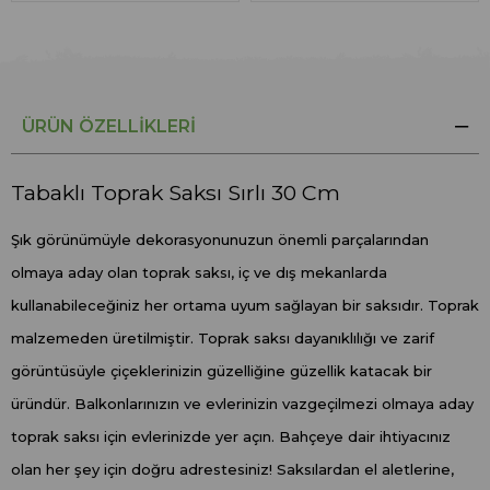
ÜRÜN ÖZELLIKLERI
Tabaklı Toprak Saksı Sırlı 30 Cm
Şık görünümüyle dekorasyonunuzun önemli parçalarından
olmaya aday olan toprak saksı, iç ve dış mekanlarda
kullanabileceğiniz her ortama uyum sağlayan bir saksıdır. Toprak
malzemeden üretilmiştir. Toprak saksı dayanıklılığı ve zarif
görüntüsüyle çiçeklerinizin güzelliğine güzellik katacak bir
üründür. Balkonlarınızın ve evlerinizin vazgeçilmezi olmaya aday
toprak saksı için evlerinizde yer açın. Bahçeye dair ihtiyacınız
olan her şey için doğru adrestesiniz! Saksılardan el aletlerine,