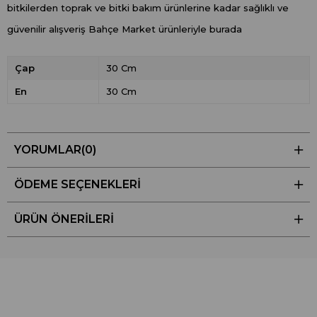
bitkilerden toprak ve bitki bakım ürünlerine kadar sağlıklı ve
güvenilir alışveriş Bahçe Market ürünleriyle burada
Çap
30 Cm
En
30 Cm
YORUMLAR
(0)
ÖDEME SEÇENEKLERI
ÜRÜN ÖNERILERI