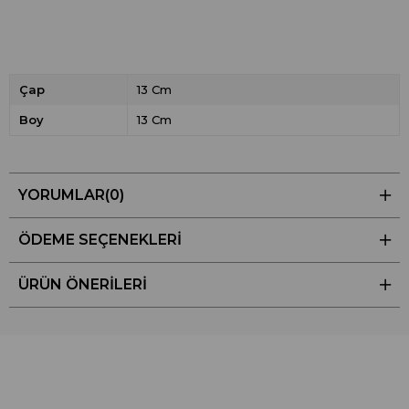
Çap
13 Cm
Boy
13 Cm
YORUMLAR
(0)
ÖDEME SEÇENEKLERI
ÜRÜN ÖNERILERI