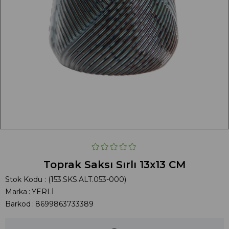
Toprak Saksı Sırlı 13x13 CM
Stok Kodu
(153.SKS.ALT.053-000)
Marka
:
YERLİ
Barkod
:
8699863733389