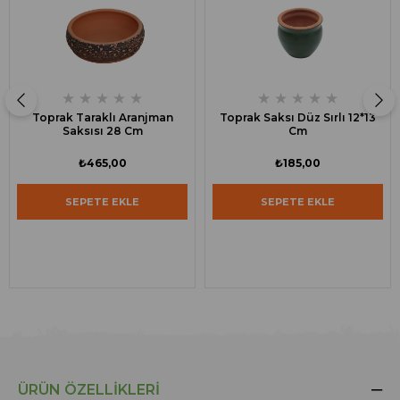
★
★
★
★
★
★
★
★
★
★
Toprak Taraklı Aranjman
Toprak Saksı Düz Sırlı 12*13
Saksısı 28 Cm
Cm
₺465,00
₺185,00
SEPETE EKLE
SEPETE EKLE
ÜRÜN ÖZELLIKLERI