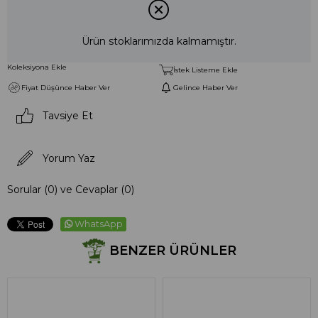
Ürün stoklarımızda kalmamıştır.
Koleksiyona Ekle
İstek Listeme Ekle
Fiyat Düşünce Haber Ver
Gelince Haber Ver
Tavsiye Et
Yorum Yaz
Sorular (0) ve Cevaplar (0)
WhatsApp
BENZER ÜRÜNLER