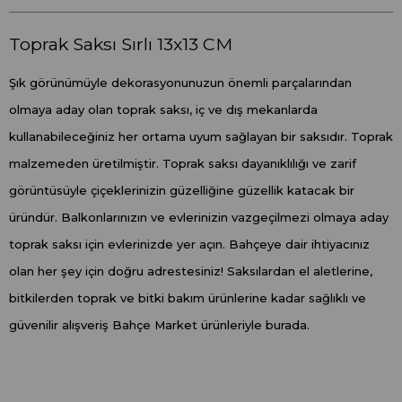
Toprak Saksı Sırlı 13x13 CM
Şık görünümüyle dekorasyonunuzun önemli parçalarından
olmaya aday olan toprak saksı, iç ve dış mekanlarda
kullanabileceğiniz her ortama uyum sağlayan bir saksıdır. Toprak
malzemeden üretilmiştir. Toprak saksı dayanıklılığı ve zarif
görüntüsüyle çiçeklerinizin güzelliğine güzellik katacak bir
üründür. Balkonlarınızın ve evlerinizin vazgeçilmezi olmaya aday
toprak saksı için evlerinizde yer açın. Bahçeye dair ihtiyacınız
olan her şey için doğru adrestesiniz! Saksılardan el aletlerine,
bitkilerden toprak ve bitki bakım ürünlerine kadar sağlıklı ve
güvenilir alışveriş Bahçe Market ürünleriyle burada.