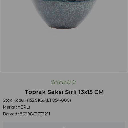
Toprak Saksı Sırlı 13x15 CM
Stok Kodu
(153.SKS.ALT.054-000)
Marka
:
YERLİ
Barkod
:
8699863733211