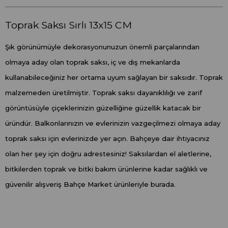
Toprak Saksı Sırlı 13x15 CM
Şık görünümüyle dekorasyonunuzun önemli parçalarından
olmaya aday olan toprak saksı, iç ve dış mekanlarda
kullanabileceğiniz her ortama uyum sağlayan bir saksıdır. Toprak
malzemeden üretilmiştir. Toprak saksı dayanıklılığı ve zarif
görüntüsüyle çiçeklerinizin güzelliğine güzellik katacak bir
üründür. Balkonlarınızın ve evlerinizin vazgeçilmezi olmaya aday
toprak saksı için evlerinizde yer açın. Bahçeye dair ihtiyacınız
olan her şey için doğru adrestesiniz! Saksılardan el aletlerine,
bitkilerden toprak ve bitki bakım ürünlerine kadar sağlıklı ve
güvenilir alışveriş Bahçe Market ürünleriyle burada.