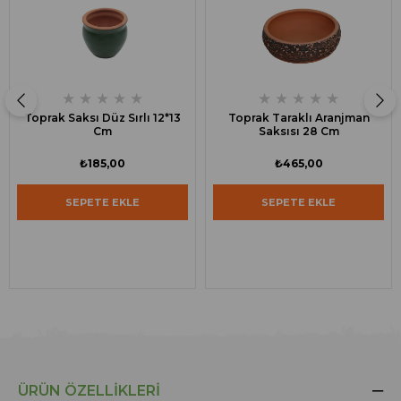
★
★
★
★
★
★
★
★
★
★
Toprak Saksı Düz Sırlı 12*13
Toprak Taraklı Aranjman
Cm
Saksısı 28 Cm
₺185,00
₺465,00
SEPETE EKLE
SEPETE EKLE
ÜRÜN ÖZELLIKLERI