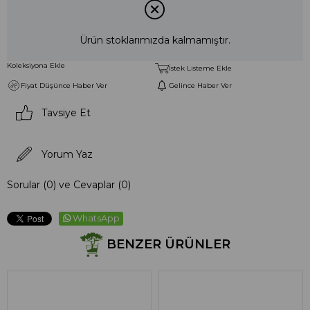
Ürün stoklarımızda kalmamıştır.
Koleksiyona Ekle
İstek Listeme Ekle
Fiyat Düşünce Haber Ver
Gelince Haber Ver
Tavsiye Et
Yorum Yaz
Sorular (0) ve Cevaplar (0)
WhatsApp
BENZER ÜRÜNLER