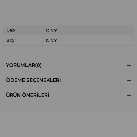
Çap
13 Cm
Boy
15 Cm
YORUMLAR
(0)
ÖDEME SEÇENEKLERI
ÜRÜN ÖNERILERI