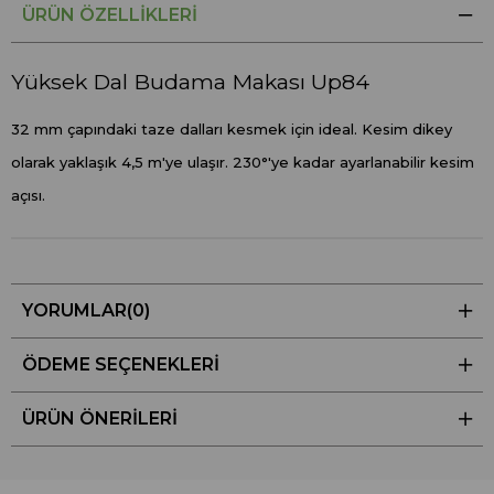
ÜRÜN ÖZELLIKLERI
Yüksek Dal Budama Makası Up84
32 mm çapındaki taze dalları kesmek için ideal. Kesim dikey
olarak yaklaşık 4,5 m'ye ulaşır. 230°'ye kadar ayarlanabilir kesim
açısı.
YORUMLAR
(0)
ÖDEME SEÇENEKLERI
ÜRÜN ÖNERILERI