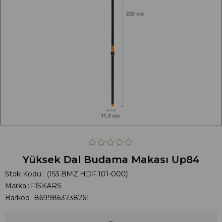
Yüksek Dal Budama Makası Up84
Stok Kodu
(153.BMZ.HDF.101-000)
Marka
:
FİSKARS
Barkod
:
8699863738261