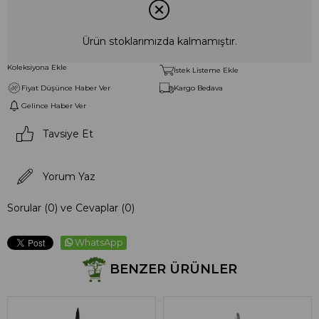
Ürün stoklarımızda kalmamıştır.
Koleksiyona Ekle
İstek Listeme Ekle
Fiyat Düşünce Haber Ver
Kargo Bedava
Gelince Haber Ver
Tavsiye Et
Yorum Yaz
Sorular (0) ve Cevaplar (0)
WhatsApp
BENZER ÜRÜNLER