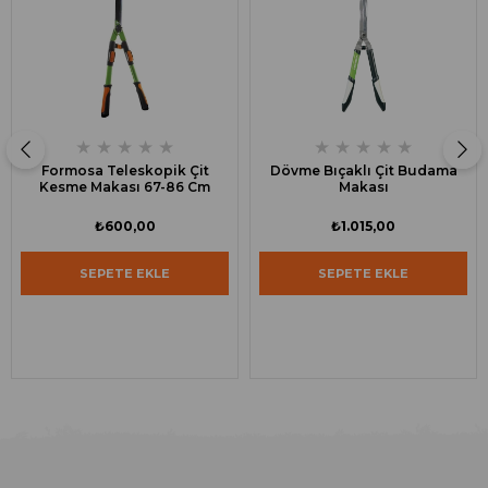
★
★
★
★
★
★
★
★
★
★
Formosa Teleskopik Çit
Dövme Bıçaklı Çit Budama
Kesme Makası 67-86 Cm
Makası
₺600,00
₺1.015,00
SEPETE EKLE
SEPETE EKLE