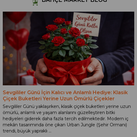
Sevgililer Günü İçin Kalıcı ve Anlamlı Hediye: Klasik
Çiçek Buketleri Yerine Uzun Ömürlü Çiçekler
Sevgililer Günü yaklaşırken, klasik çiçek buketleri yerine uzun
ömürlü, anlamlı ve yaşam alanlarını güzelleştiren bitki
hediyeleri giderek daha fazla tercih edilmektedir. Modern iç
mekân tasarımında öne çıkan Urban Jungle (Şehir Ormanı)
trendi, büyük yapraklı ...