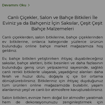
Devamını Oku
Canlı Çiçekler, Salon ve Bahçe Bitkileri İle
Eviniz ya da Bahçeniz İçin Saksılar, Çeşit Çeşit
Bahçe Malzemeleri
Canlı çiçeklerden, salon bitkilerine, bahçe çiçeklerinden
ev bitkilerine, onlarca kategoride yüzlerce ürünün
bulunduğu online bahçe market mağazamıza hoş
geldiniz.
Ev, bahçe bitkileri yetiştirirken ihtiyaç duyabileceğiniz
saksılar, bahçe aletleri, bitki besinleri ve daha fazlasının
bulunduğu geniş ürün yelpazemiz sayesinde, sağlıklı
canlı renkli bitkilerle ulaşarak, yaşadığınız alanları daha
ferah ve huzur dolu, doğayla iç içe bir ortama
dönüştürebilirsiniz. Bitkileriniz için ihtiyaç duyduğunuz
tüm ürünleri online mağazamızda bulabilir, yaşam
alanlarınızı yeşil ve canlı bir atmosfere kavuşturabilirsiniz.
Salon bitkileri, evinize hem doğal bir atmosfer yaratmak
hem de dekorasyonunuzu zenginleştirmek için