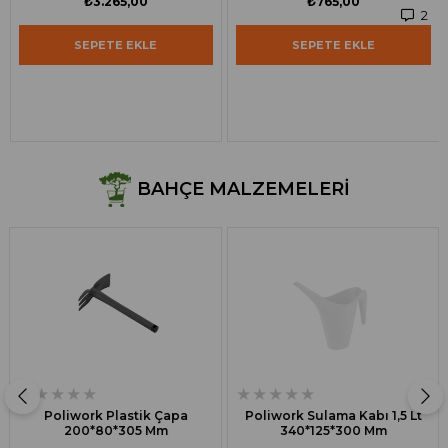
₺3.265,00
₺765,00
2
SEPETE EKLE
SEPETE EKLE
BAHÇE MALZEMELERI
★
★
★
★
★
★
★
★
★
★
Poliwork Plastik Çapa
Poliwork Sulama Kabı 1,5 Lt
200*80*305 Mm
340*125*300 Mm