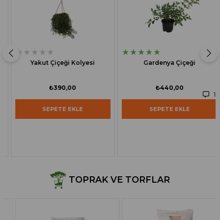
★
★
★
★
★
★
★
★
★
★
Yakut Çiçeği Kolyesi
Gardenya Çiçeği
₺390,00
₺440,00
1
SEPETE EKLE
SEPETE EKLE
TOPRAK VE TORFLAR