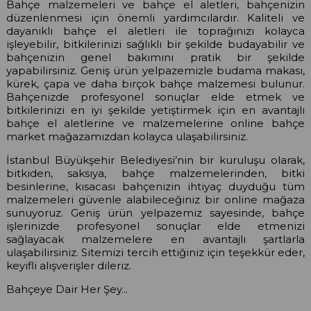
Bahçe malzemeleri ve bahçe el aletleri, bahçenizin
düzenlenmesi için önemli yardımcılardır. Kaliteli ve
dayanıklı bahçe el aletleri ile toprağınızı kolayca
işleyebilir, bitkilerinizi sağlıklı bir şekilde budayabilir ve
bahçenizin genel bakımını pratik bir şekilde
yapabilirsiniz. Geniş ürün yelpazemizle budama makası,
kürek, çapa ve daha birçok bahçe malzemesi bulunur.
Bahçenizde profesyonel sonuçlar elde etmek ve
bitkilerinizi en iyi şekilde yetiştirmek için en avantajlı
bahçe el aletlerine ve malzemelerine online bahçe
market mağazamızdan kolayca ulaşabilirsiniz.
İstanbul Büyükşehir Belediyesi’nin bir kuruluşu olarak,
bitkiden, saksıya, bahçe malzemelerinden, bitki
besinlerine, kısacası bahçenizin ihtiyaç duyduğu tüm
malzemeleri güvenle alabileceğiniz bir online mağaza
sunuyoruz. Geniş ürün yelpazemiz sayesinde, bahçe
işlerinizde profesyonel sonuçlar elde etmenizi
sağlayacak malzemelere en avantajlı şartlarla
ulaşabilirsiniz. Sitemizi tercih ettiğiniz için teşekkür eder,
keyifli alışverişler dileriz.
Bahçeye Dair Her Şey...